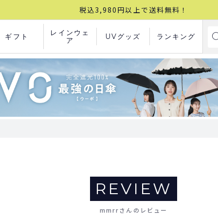
税込3,980円以上で送料無料！
レインウェ
ギフト
UVグッズ
ランキング
ア
REVIEW
mmrrさんのレビュー