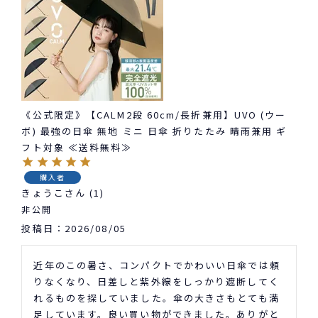
《公式限定》【CALM2段 60cm/長折兼用】UVO (ウー
ボ) 最強の日傘 無地 ミニ 日傘 折りたたみ 晴雨兼用 ギ
フト対象 ≪送料無料≫
購入者
きょうこ
1
非公開
投稿日
2026/08/05
近年のこの暑さ、コンパクトでかわいい日傘では頼
りなくなり、日差しと紫外線をしっかり遮断してく
れるものを探していました。傘の大きさもとても満
足しています。良い買い物ができました。ありがと