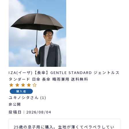
IZA(イーザ)【長傘】GENTLE STANDARD ジェントルス
タンダード 日傘 長傘 晴雨兼用 送料無料
購入者
ユキノシタ
1
非公開
投稿日
2026/08/04
25歳の息子用に購入。生地が薄くてペラペラしてい