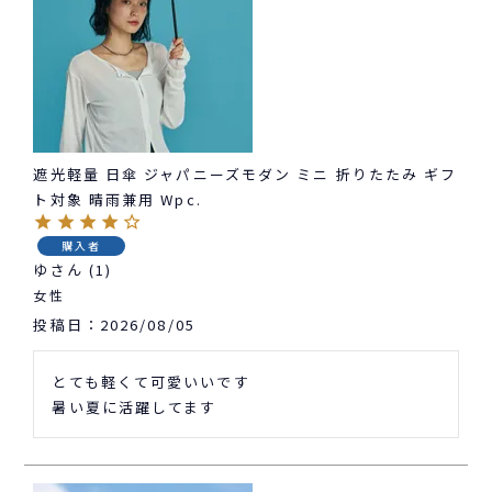
遮光軽量 日傘 ジャパニーズモダン ミニ 折りたたみ ギフ
ト対象 晴雨兼用 Wpc.
購入者
ゆ
1
女性
投稿日
2026/08/05
とても軽くて可愛いいです

暑い夏に活躍してます