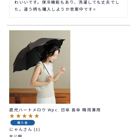
わいいです。保冷機能もあり、洗濯しても丈夫でし
た。違う柄も購入しようか思案中です⭐
遮光ハートメロウ Wpc. 日傘 長傘 晴雨兼用
購入者
にゃん
1
非公開