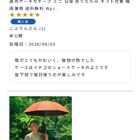
遮光ケーキモチーフ ミニ 日傘 折りたたみ ギフト対象 晴
雨兼用 送料無料 Wpc.
購入者
こぶりん
1
非公開
投稿日
2026/08/03
苺がとてもかわいく、理想の色でした

ケースはイチゴのショートケーキのようです

登下校で毎日使うのが楽しみです