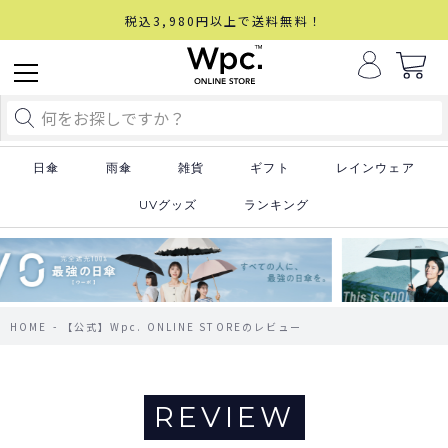
税込3,980円以上で送料無料！
日傘
雨傘
雑貨
ギフト
レインウェア
UVグッズ
ランキング
HOME
【公式】Wpc. ONLINE STOREのレビュー
REVIEW