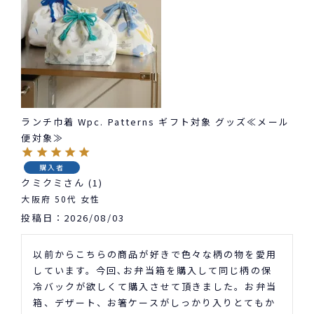
ランチ巾着 Wpc. Patterns ギフト対象 グッズ≪メール
便対象≫
購入者
クミクミ
1
大阪府
50代
女性
投稿日
2026/08/03
以前からこちらの商品が好きで色々な柄の物を愛用
しています。今回､お弁当箱を購入して同じ柄の保
冷バックが欲しくて購入させて頂きました。お弁当
箱、デザート、お箸ケースがしっかり入りとてもか