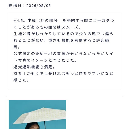
投稿日
2026/08/05
⭐︎4.5。中棒（柄の部分）を格納する際に若干ガタつ
くことがあるもの開閉はスムーズ。

生地と骨がしっかりしているので少々の風では煽ら
れることがない。重さも機能を考慮すると許容範
囲。

公式限定のため生地の質感が分からなかったがサイ
ト写真のイメージと同じだった。

遮光遮熱機能も満足。

持ち手がもう少し長ければもっと持ちやすいかなと
感じた。