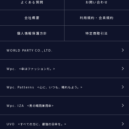
よくある質問
お問い合わせ
会社概要
利用規約・会員規約
個人情報保護方針
特定商取引法
WORLD PARTY CO.,LTD.
Wpc.
<傘はファッションだ。>
Wpc. Patterns
<心に、いつも、晴れもよう。>
Wpc. IZA
<男の晴雨兼用傘>
UVO
<すべての方に、最強の日傘を。>