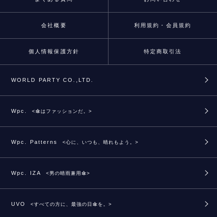
会社概要
利用規約・会員規約
個人情報保護方針
特定商取引法
WORLD PARTY CO.,LTD.
Wpc.
<傘はファッションだ。>
Wpc. Patterns
<心に、いつも、晴れもよう。>
Wpc. IZA
<男の晴雨兼用傘>
UVO
<すべての方に、最強の日傘を。>