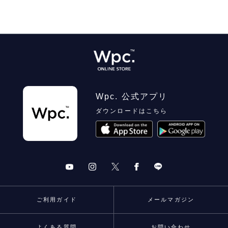
Wpc. 公式アプリ
ダウンロードはこちら
ご利用ガイド
メールマガジン
よくある質問
お問い合わせ