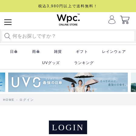
税込3,980円以上で送料無料！
日傘
雨傘
雑貨
ギフト
レインウェア
UVグッズ
ランキング
HOME
ログイン
LOGIN