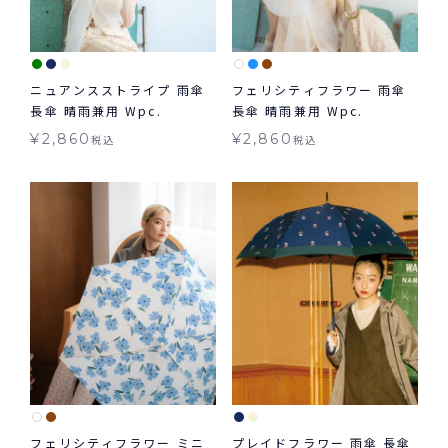
ニュアンスストライプ 雨傘
フェリシティフラワー 雨傘
長傘 晴雨兼用 Wpc.
長傘 晴雨兼用 Wpc.
¥
2,860
¥
2,860
税込
税込
フェリシティフラワー ミニ
プレイドフラワー 雨傘 長傘