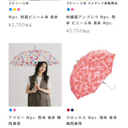
ビニール傘
ビニール傘
メディア掲載商品
Wpc. 耐風ビニール傘 長傘
刺繍風アンブレラ Wpc. 雨
傘 ビニール傘 長傘 Wpc.
¥
2,750
税込
¥
2,750
税込
アイビー Wpc. 雨傘 長傘 晴
クロッカス Wpc. 雨傘 長傘
雨兼用
晴雨兼用