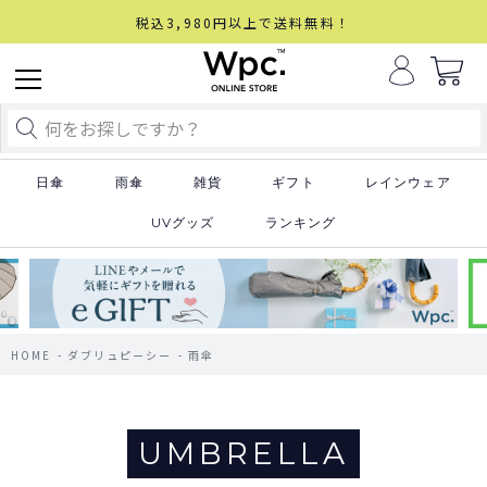
税込3,980円以上で送料無料！
日傘
雨傘
雑貨
ギフト
レインウェア
UVグッズ
ランキング
HOME
ダブリュピーシー
雨傘
UMBRELLA