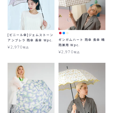
[ビニール傘]ジェムストーン
ギンガムハート 雨傘 長傘 晴
アンブレラ 雨傘 長傘 Wpc.
雨兼用 Wpc.
¥
2,970
税込
¥
2,970
税込