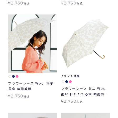
¥
2,750
¥
2,750
税込
税込
ギフト対象
フラワーレース Wpc. 雨傘
フラワーレース ミニ Wpc.
長傘 晴雨兼用
雨傘 折りたたみ傘 晴雨兼用
¥
2,750
税込
ギフト対象
¥
2,750
税込