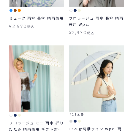
ミューク 雨傘 長傘 晴雨兼用
フロラージュ 雨傘 長傘 晴雨
兼用 Wpc.
¥
2,970
税込
¥
2,970
税込
16本骨
フロラージュ ミニ 雨傘 折り
16本骨切継ライン Wpc. 雨
たたみ 晴雨兼用 ギフト対象