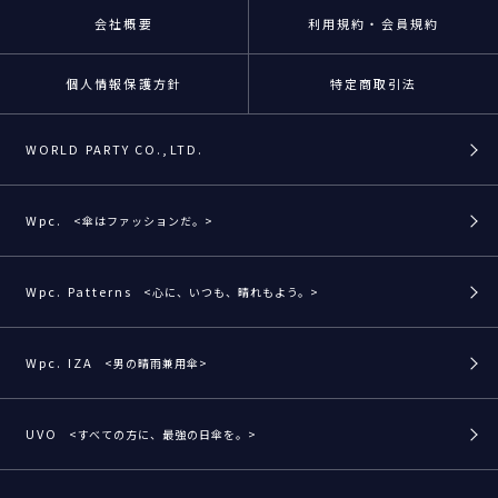
会社概要
利用規約・会員規約
個人情報保護方針
特定商取引法
WORLD PARTY CO.,LTD.
Wpc.
<傘はファッションだ。>
Wpc. Patterns
<心に、いつも、晴れもよう。>
Wpc. IZA
<男の晴雨兼用傘>
UVO
<すべての方に、最強の日傘を。>