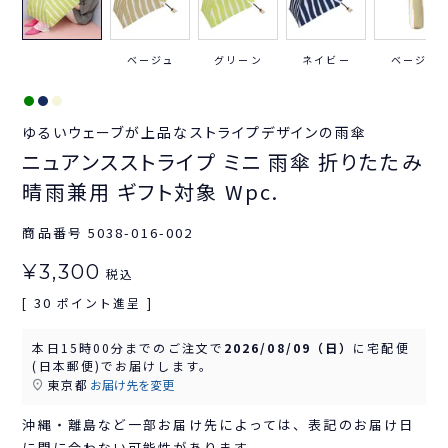
ベージュ
グリーン
ネイビー
ベージュ
ゆるいウェーブが上品なストライプデザインの雨傘
ニュアンスストライプ ミニ 雨傘 折りたたみ
晴雨兼用 ギフト対象 Wpc.
商品番号
5038-016-002
¥
3,300
税込
30
[
ポイント進呈 ]
本日
15時00分
までのご注文で
2026/08/09（日）
に
宅配便
(日本郵便)
でお届けします。
東京都
お届け先を変更
沖縄・離島など一部お届け先によっては、表記のお届け日
に間に合わない可能性があります。