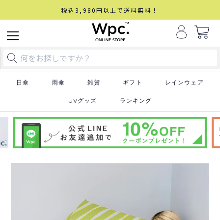
税込3,980円以上で送料無料！
日傘
雨傘
雑貨
ギフト
レインウェア
UVグッズ
ランキング