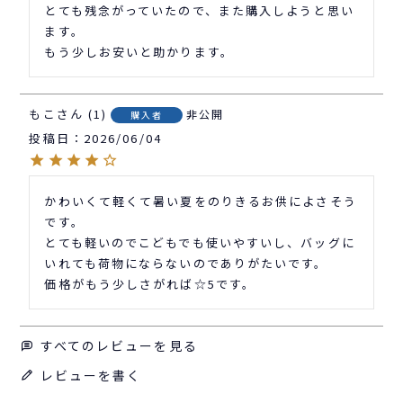
とても残念がっていたので、また購入しようと思い
ます。

もう少しお安いと助かります。
もこ
1
非公開
購入者
投稿日
2026/06/04
かわいくて軽くて暑い夏をのりきるお供によさそう
です。

とても軽いのでこどもでも使いやすいし、バッグに
いれても荷物にならないのでありがたいです。

価格がもう少しさがれば☆5です。
すべてのレビューを見る
レビューを書く