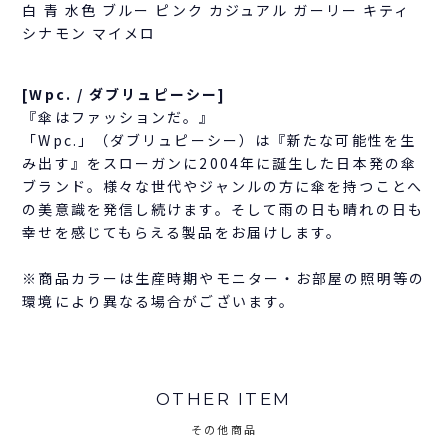
白 青 水色 ブルー ピンク カジュアル ガーリー キティ
シナモン マイメロ
[Wpc. / ダブリュピーシー]
『傘はファッションだ。』
「Wpc.」（ダブリュピーシー）は『新たな可能性を生
み出す』をスローガンに2004年に誕生した日本発の傘
ブランド。様々な世代やジャンルの方に傘を持つことへ
の美意識を発信し続けます。そして雨の日も晴れの日も
幸せを感じてもらえる製品をお届けします。
※商品カラーは生産時期やモニター・お部屋の照明等の
環境により異なる場合がございます。
OTHER ITEM
その他商品