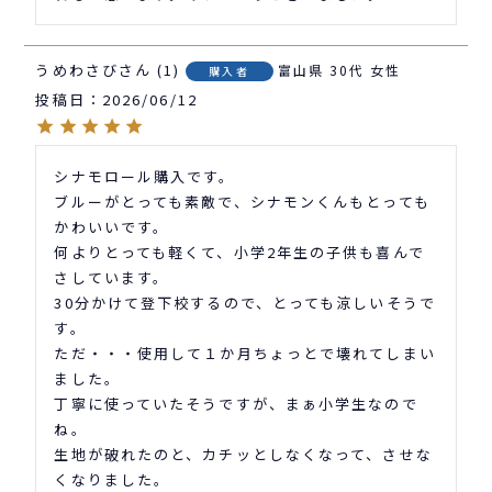
うめわさび
1
富山県
30代
女性
購入者
投稿日
2026/06/12
シナモロール購入です。

ブルーがとっても素敵で、シナモンくんもとっても
かわいいです。

何よりとっても軽くて、小学2年生の子供も喜んで
さしています。

30分かけて登下校するので、とっても涼しいそうで
す。

ただ・・・使用して１か月ちょっとで壊れてしまい
ました。

丁寧に使っていたそうですが、まぁ小学生なので
ね。

生地が破れたのと、カチッとしなくなって、させな
くなりました。
