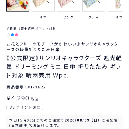
オフ
ピンク
ブルー
オフ
軽量
完全遮光
ギフト対象
お花とフルーツモチーフがかわいい♪サンリオキャラクタ
ーズの軽量折りたたみ日傘
《公式限定》サンリオキャラクターズ 遮光軽
量 ドリーミング ミニ 日傘 折りたたみ ギフ
ト対象 晴雨兼用 Wpc.
商品番号
801-sa22
¥
4,290
税込
39
[
ポイント進呈 ]
本日
15時00分
までのご注文で
2026/08/09（日）
に
宅配便
(日本郵便)
でお届けします。