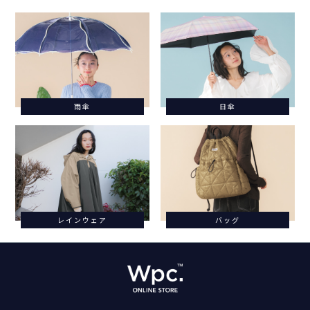
雨傘
日傘
レインウェア
バッグ