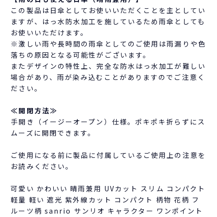
この製品は日傘としてお使いいただくことを主としてい
ますが、はっ水防水加工を施しているため雨傘としても
お使いいただけます。
※激しい雨や長時間の雨傘としてのご使用は雨漏りや色
落ちの原因となる可能性がございます。
またデザインの特性上、完全な防水はっ水加工が難しい
場合があり、雨が染み込むことがありますのでご注意く
ださい。
≪開閉方法≫
手開き（イージーオープン）仕様。ポキポキ折らずにス
ムーズに開閉できます。
ご使用になる前に製品に付属しているご使用上の注意を
お読みください。
可愛い かわいい 晴雨兼用 UVカット スリム コンパクト
軽量 軽い 遮光 紫外線カット コンパクト 柄物 花柄 フ
ルーツ柄 sanrio サンリオ キャラクター ワンポイント