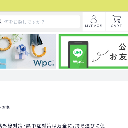
MYPAGE
CART
ト対象
で紫外線対策・熱中症対策は万全に。持ち運びに便