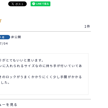
1
非公開
入者
7/04
りがとてもいいと思います。

ンに入れられるサイズなのに持ち手が付いていてあ


きのロックがうまくかかりにくく少し手間がかかる
した。

。
ューを見る