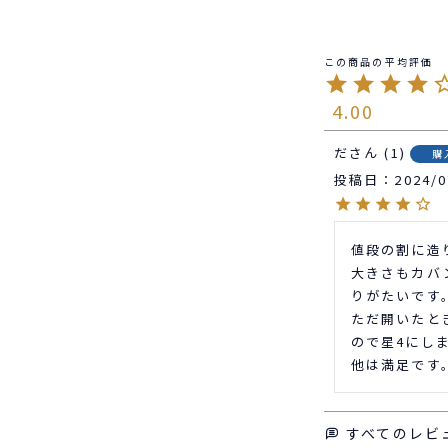
4.00
だ
1
購
投稿日
2024/0
値段の割に造
大きさもカバ
りがたいです。
ただ開いたと
ので星4にしま
他は満足です
すべてのレビ