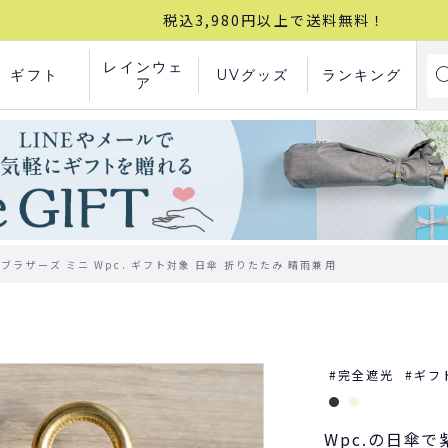
税込3,980円以上で送料無料！
レインウェ
ギフト
UVグッズ
ランキング
ア
ラザーズ ミニ Wpc. ギフト対象 日傘 折りたたみ 晴雨兼用
完全遮光
ギフ
Wpc.の日傘