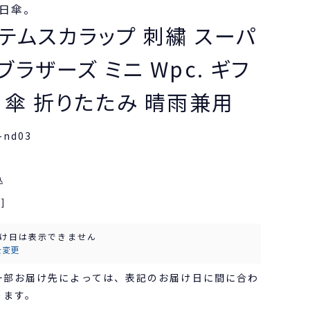
日傘。
テムスカラップ 刺繍 スーパ
ラザーズ ミニ Wpc. ギフ
日傘 折りたたみ 晴雨兼用
-nd03
込
]
け日は表示できません
を変更
一部お届け先によっては、表記のお届け日に間に合わ
ります。