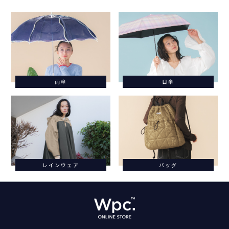
雨傘
日傘
レインウェア
バッグ