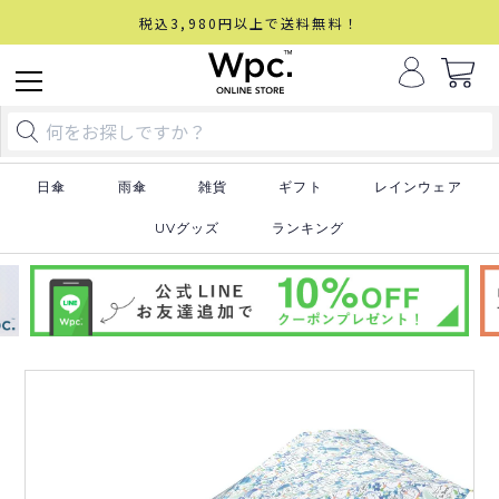
税込3,980円以上で送料無料！
日傘
雨傘
雑貨
ギフト
レインウェア
UVグッズ
ランキング