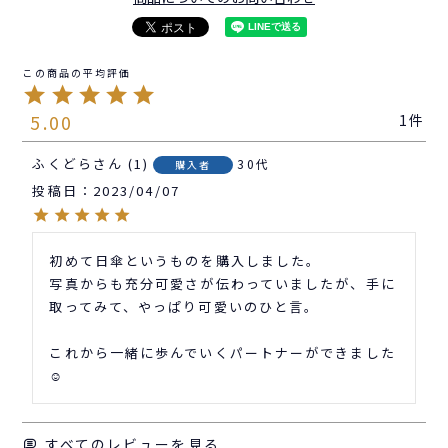
5.00
1
ふくどら
1
30代
購入者
投稿日
2023/04/07
初めて日傘というものを購入しました。

写真からも充分可愛さが伝わっていましたが、手に
取ってみて、やっぱり可愛いのひと言。

これから一緒に歩んでいくパートナーができました
☺️
すべてのレビューを見る