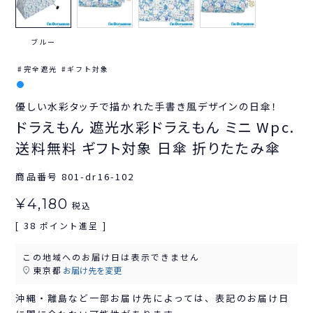
ブルー
完全遮光
ギフト対象
優しい水彩タッチで描かれた手書き風デザインの日傘！
ドラえもん 遮光水彩ドラえもん ミニ Wpc.
送料無料 ギフト対象 日傘 折りたたみ傘
商品番号
801-dr16-102
¥
4,180
税込
38
[
ポイント進呈 ]
この地域へのお届け日は表示できません
東京都
お届け先を変更
沖縄・離島など一部お届け先によっては、表記のお届け日