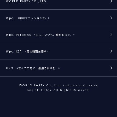
WORLD PARTY CO.,LTD.
Wpc.
<傘はファッションだ。>
Wpc. Patterns
<心に、いつも、晴れもよう。>
Wpc. IZA
<男の晴雨兼用傘>
UVO
<すべての方に、最強の日傘を。>
WORLD PARTY Co., Ltd. and its subsidiaries
and affiliates. All Rights Reserved.