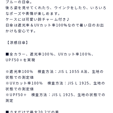
ブルーの日傘。
後ろ姿を見せてくれたり、ウインクをしたり、いろいろ
なポーズや表情が楽しめます。
ケースには可愛い鈴チャーム付き♪
日傘は遮光率＆UVカット率100%なので暑い日のお出
かけも安心です。
【涼感日傘】
■全カラー、遮光率100％、UVカット率100％、
UPF50＋を実現
※遮光率100％ 検査方法：JIS L 1055 A法、生地の
状態での測定値
※UVカット率100％ 検査方法：JIS L 1925、生地の
状態での測定値
※UPF50＋ 検査方法：JIS L 1925、生地の状態での
測定
■さすだけで最大20.2℃の差