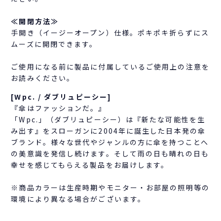
≪開閉方法≫
手開き（イージーオープン）仕様。ポキポキ折らずにス
ムーズに開閉できます。
ご使用になる前に製品に付属しているご使用上の注意を
お読みください。
[Wpc. / ダブリュピーシー]
『傘はファッションだ。』
「Wpc.」（ダブリュピーシー）は『新たな可能性を生
み出す』をスローガンに2004年に誕生した日本発の傘
ブランド。様々な世代やジャンルの方に傘を持つことへ
の美意識を発信し続けます。そして雨の日も晴れの日も
幸せを感じてもらえる製品をお届けします。
※商品カラーは生産時期やモニター・お部屋の照明等の
環境により異なる場合がございます。