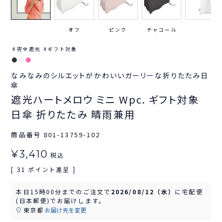
オフ
ピンク
チャコール
完全遮光
ギフト対象
なみなみのシルエットがかわいいガーリーな折りたたみ日
傘
遮光ハートメロウ ミニ Wpc. ギフト対象
日傘 折りたたみ 晴雨兼用
商品番号
801-13759-102
¥
3,410
税込
31
[
ポイント進呈 ]
本日
15時00分
までのご注文で
2026/08/12（水）
に
宅配便
(日本郵便)
でお届けします。
東京都
お届け先を変更