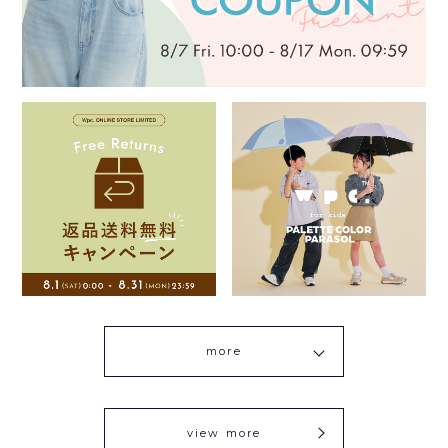
more
view more