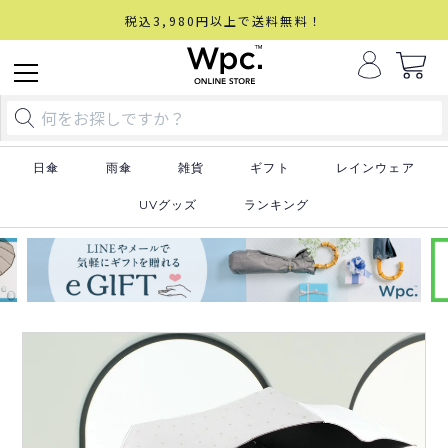
税込3,980円以上で送料無料！
日傘
雨傘
雑貨
ギフト
レインウェア
UVグッズ
ランキング