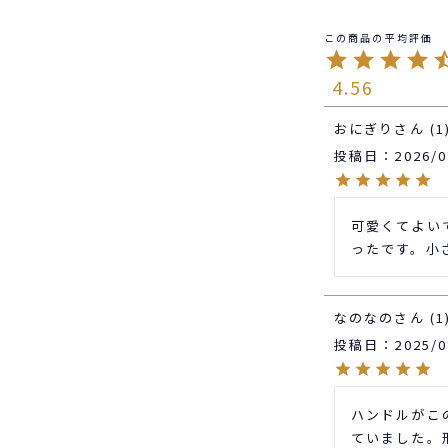
4.56
おにぎり
1
投稿日
2026/0
可愛くてよい
ったです。小
なのなの
1
投稿日
2025/0
ハンドルがこ
ていました。