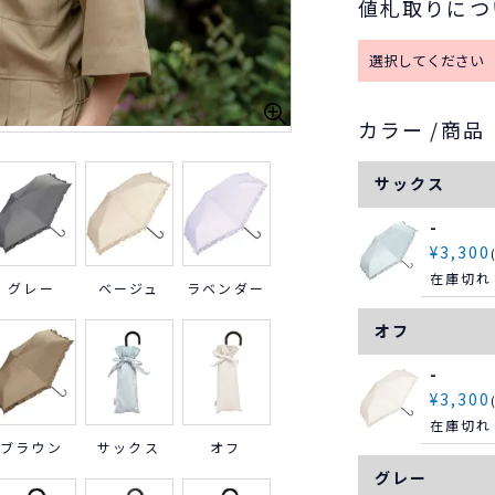
値札取りにつ
カラー
商品
サックス
-
¥
3,300
在庫切れ
グレー
ベージュ
ラベンダー
オフ
-
¥
3,300
在庫切れ
ブラウン
サックス
オフ
グレー