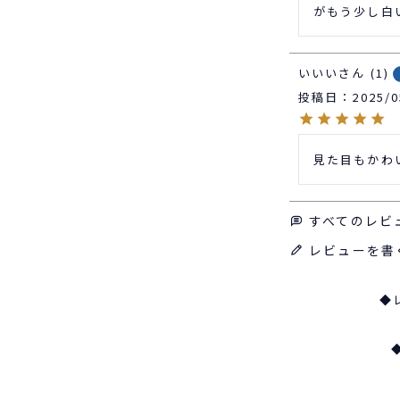
がもう少し白
いいい
1
投稿日
2025/0
見た目もかわ
すべてのレビ
レビューを書
◆