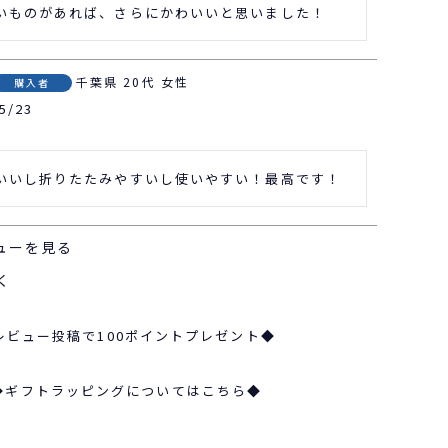
いものがあれば、さらにかわいいと思いました！
千葉県
20代
女性
購入者
5/23
いいし折りたたみやすいし使いやすい！最高です！
ューを見る
く
レビュー投稿で100ポイントプレゼント◆
◆ギフトラッピングについてはこちら◆