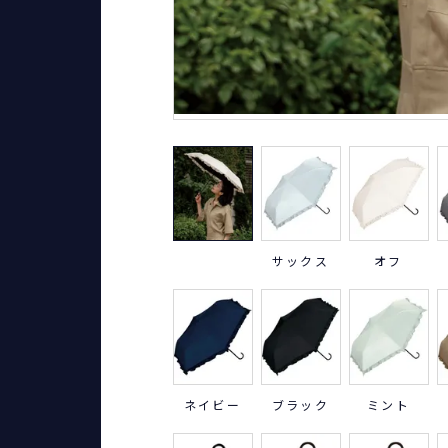
サックス
オフ
ネイビー
ブラック
ミント