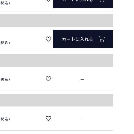
税込
カートに入れる
税込
—
税込
—
税込