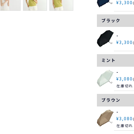
¥
3,300
ブラック
-
¥
3,300
ミント
-
¥
3,080
在庫切れ
ブラウン
-
¥
3,080
在庫切れ