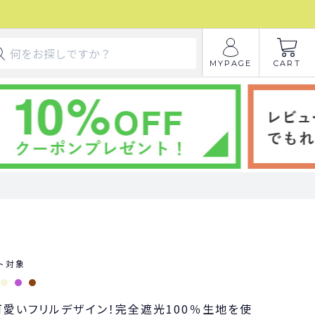
MYPAGE
CART
ト対象
可愛いフリルデザイン！完全遮光100％生地を使