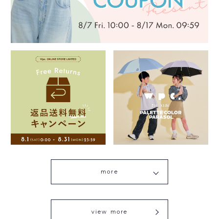
more
view more