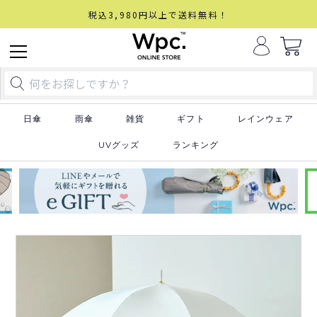
税込3,980円以上で送料無料！
日傘
雨傘
雑貨
ギフト
レインウェア
UVグッズ
ランキング