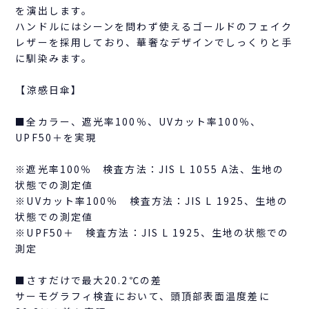
を演出します。
ハンドルにはシーンを問わず使えるゴールドのフェイク
レザーを採用しており、華奢なデザインでしっくりと手
に馴染みます。
【涼感日傘】
■全カラー、遮光率100％、UVカット率100％、
UPF50＋を実現
※遮光率100％ 検査方法：JIS L 1055 A法、生地の
状態での測定値
※UVカット率100％ 検査方法：JIS L 1925、生地の
状態での測定値
※UPF50＋ 検査方法：JIS L 1925、生地の状態での
測定
■さすだけで最大20.2℃の差
サーモグラフィ検査において、頭頂部表面温度差に