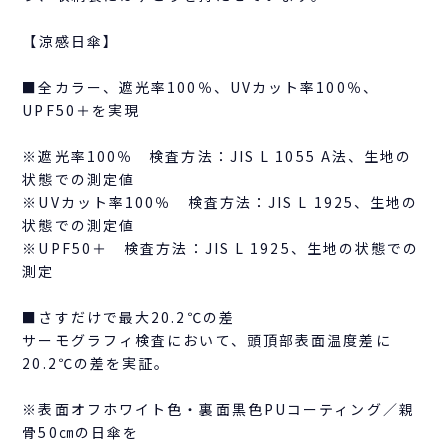
【涼感日傘】
■全カラー、遮光率100％、UVカット率100％、
UPF50＋を実現
※遮光率100％ 検査方法：JIS L 1055 A法、生地の
状態での測定値
※UVカット率100％ 検査方法：JIS L 1925、生地の
状態での測定値
※UPF50＋ 検査方法：JIS L 1925、生地の状態での
測定
■さすだけで最大20.2℃の差
サーモグラフィ検査において、頭頂部表面温度差に
20.2℃の差を実証。
※表面オフホワイト色・裏面黒色PUコーティング／親
骨50㎝の日傘を