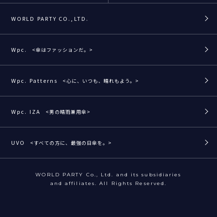
WORLD PARTY CO.,LTD.
Wpc.
<傘はファッションだ。>
Wpc. Patterns
<心に、いつも、晴れもよう。>
Wpc. IZA
<男の晴雨兼用傘>
UVO
<すべての方に、最強の日傘を。>
WORLD PARTY Co., Ltd. and its subsidiaries
and affiliates. All Rights Reserved.