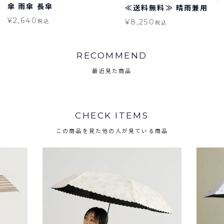
傘 雨傘 長傘
≪送料無料≫ 晴雨兼用
¥
2,640
税込
¥
8,250
税込
RECOMMEND
最近見た商品
CHECK ITEMS
この商品を見た他の人が見ている商品