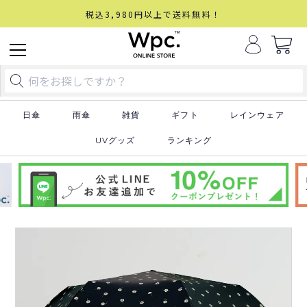
税込3,980円以上で送料無料！
日傘
雨傘
雑貨
ギフト
レインウェア
UVグッズ
ランキング