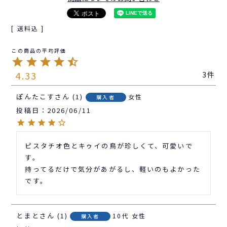
送料込
4.33
3
ぽんたこす
1
女性
購入者
投稿日
2026/06/11
ピスタチオ色とキゥイの鳥が珍しくて、可愛いで
す。

持ってるだけで気分があがるし、軽いのもよかった
です。
とまと
1
10代
女性
購入者