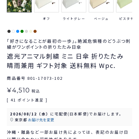
オフ
ライトグレー
ベージュ
ピスタチオ
「好きになることが最初の一歩」。絶滅危惧種のどうぶつ刺
繍がワンポイントの折りたたみ日傘
遮光アニマル刺繍 ミニ 日傘 折りたたみ
晴雨兼用 ギフト対象 送料無料 Wpc.
商品番号
801-17073-102
¥
4,510
税込
41
[
ポイント進呈 ]
2026/08/12（水）
に
宅配便(日本郵便)
でお届けします。
東京都
お届け先を変更
沖縄・離島など一部お届け先によっては、表記のお届け日