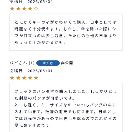
投稿日
2026/05/04
とにかくキーウィがかわいくて購入。日傘としては
問題なく十分使えます。しかし、傘を開いた際にシ
ワが目立つのは少し残念。たたむのも他の日傘より
ちょっと手がかかるかも。
バビ
1
非公開
購入者
投稿日
2026/05/01
ブラックのパンダ柄を購入しました。しっかりとし
た刺繍のパンダが可愛いです。

とても軽く、ミニサイズなのでいつもバッグの中に
入れています。咄嗟の雨天でも使えます。日傘とし
ては遮光性があるので日差しを遮るのでこれからの
夏におすすめです。