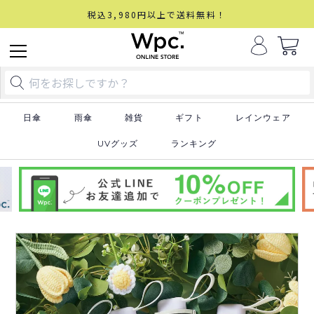
税込3,980円以上で送料無料！
日傘
雨傘
雑貨
ギフト
レインウェア
UVグッズ
ランキング