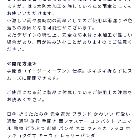
ますが、はっ水防水加工を施しているため雨傘としても
お使いいただけます。
※激しい雨や長時間の雨傘としてのご使用は雨漏りや色
落ちの原因となる可能性がございます。
またデザインの特性上、完全な防水はっ水加工が難しい
場合があり、雨が染み込むことがありますのでご注意く
ださい。
≪開閉方法≫
手開き（イージーオープン）仕様。ポキポキ折らずにス
ムーズに開閉できます。
ご使用になる前に製品に付属しているご使用上の注意を
お読みください。
日傘 折りたたみ傘 完全遮光 ブランド かわいい 可愛い
通勤 通学 旅行 手開き 面ファスナー コンパクト アニマ
ル 動物 どうぶつ 刺繍 パンダ ネコ クォッカ ラッコ ホ
ッキョクグマ キーウィ レッサーパンダ