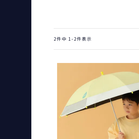
2
件中
1
-
2
件表示