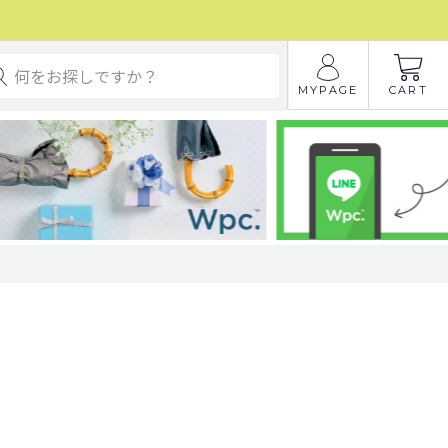
MYPAGE
CART