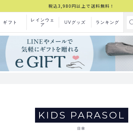
税込3,980円以上で送料無料！
レインウェ
ギフト
UVグッズ
ランキング
ア
KIDS PARASOL
日傘