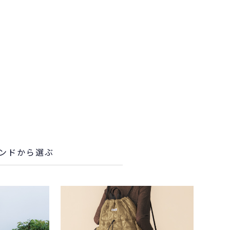
ンド
から選ぶ