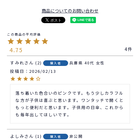
商品についてのお問い合わせ
4.75
4
すみれ
2
兵庫県
40代
女性
購入者
投稿日
2026/02/13
落ち着いた色合いのピンクです。もう少しカラフル
な方が子供は喜ぶと思います。ワンタッチで開くと
もっと便利だと思います。子供用の日傘、これから
も毎年出してほしいです。
よしみ
1
非公開
購入者