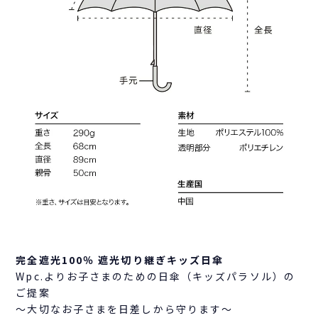
完全遮光100％ 遮光切り継ぎキッズ日傘
Wpc.よりお子さまのための日傘（キッズパラソル）の
ご提案
～大切なお子さまを日差しから守ります～