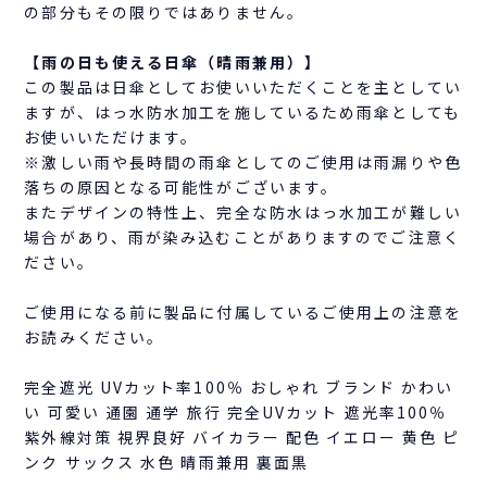
の部分もその限りではありません。
【雨の日も使える日傘（晴雨兼用）】
この製品は日傘としてお使いいただくことを主としてい
ますが、はっ水防水加工を施しているため雨傘としても
お使いいただけます。
※激しい雨や長時間の雨傘としてのご使用は雨漏りや色
落ちの原因となる可能性がございます。
またデザインの特性上、完全な防水はっ水加工が難しい
場合があり、雨が染み込むことがありますのでご注意く
ださい。
ご使用になる前に製品に付属しているご使用上の注意を
お読みください。
完全遮光 UVカット率100％ おしゃれ ブランド かわい
い 可愛い 通園 通学 旅行 完全UVカット 遮光率100％
紫外線対策 視界良好 バイカラー 配色 イエロー 黄色 ピ
ンク サックス 水色 晴雨兼用 裏面黒