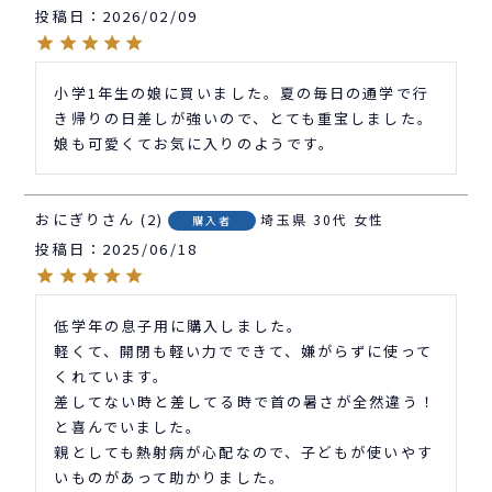
投稿日
2026/02/09
小学1年生の娘に買いました。夏の毎日の通学で行
き帰りの日差しが強いので、とても重宝しました。
娘も可愛くてお気に入りのようです。
おにぎり
2
埼玉県
30代
女性
購入者
投稿日
2025/06/18
低学年の息子用に購入しました。

軽くて、開閉も軽い力でできて、嫌がらずに使って
くれています。

差してない時と差してる時で首の暑さが全然違う！
と喜んでいました。

親としても熱射病が心配なので、子どもが使いやす
いものがあって助かりました。