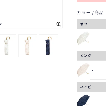
カラー
商品
フ
オフ
-
ピンク
-
ネイビー
-