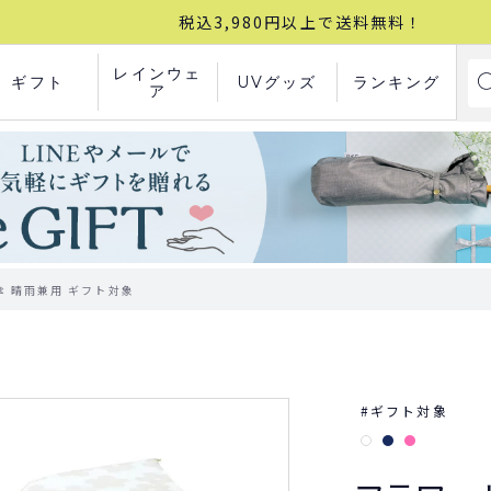
税込3,980円以上で送料無料！
レインウェ
ギフト
UVグッズ
ランキング
ア
傘 晴雨兼用 ギフト対象
ギフト対象