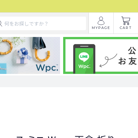
MYPAGE
CART