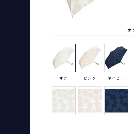
オ
オフ
ピンク
ネイビー