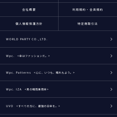
会社概要
利用規約・会員規約
個人情報保護方針
特定商取引法
WORLD PARTY CO.,LTD.
Wpc.
<傘はファッションだ。>
Wpc. Patterns
<心に、いつも、晴れもよう。>
Wpc. IZA
<男の晴雨兼用傘>
UVO
<すべての方に、最強の日傘を。>