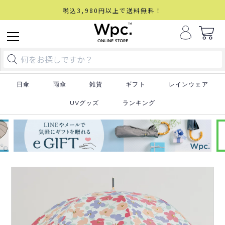
税込3,980円以上で送料無料！
日傘
雨傘
雑貨
ギフト
レインウェア
UVグッズ
ランキング