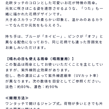
北欧タッチのコロンとした可愛いお花が特徴の雨傘。
元気に咲きほこる姿を連想させるような、「つた」も一
緒に描かれた花柄デザインです。
大きめスカラップの柔らかい印象と、温かみのあるカラ
ーでなんだか元気をもらえそう。
持ち手は、ブルーが「ネイビー」、ピンクが「オフ」と
異なる配色になっており、同じ花柄でも違った雰囲気を
お楽しみいただけます。
【晴れの日も使える雨傘（晴雨兼用）】
この製品は雨傘としてお使いいただくことを主としてい
ますが、紫外線防止効果があります。
但し、色の濃淡によって紫外線遮蔽率（UVカット率）
が異なります。次の数値を目安としてご参照ください。
淡色：約80%、濃色：約90%
≪開閉方法≫
ワンタッチで開けるジャンプ式。荷物が多いときでも片