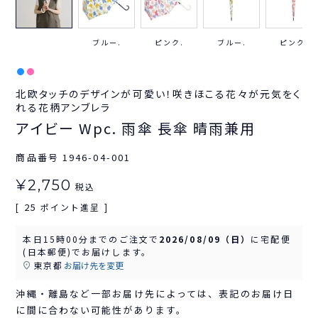
ブルー.
ピンク.
ブルー.
ピンク.
北欧タッチのデザインが可愛い！咲きほこる花々が元気をく
れる花柄アンブレラ
アイビー Wpc. 雨傘 長傘 晴雨兼用
商品番号
1946-04-001
¥
2,750
税込
25
[
ポイント進呈 ]
本日
15時00分
までのご注文で
2026/08/09（日）
に
宅配便
(日本郵便)
でお届けします。
東京都
お届け先を変更
沖縄・離島など一部お届け先によっては、表記のお届け日
に間に合わない可能性があります。