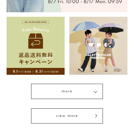
more
view more