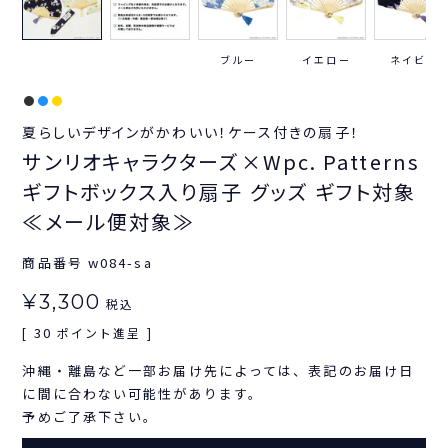
ブルー
イエロー
ネイビー
夏らしいデザインがかわいい！ケース付きの扇子！
サンリオキャラクターズ×Wpc. Patterns
ギフトボックス入り扇子 グッズ ギフト対象
≪メール便対象≫
商品番号
w084-sa
¥
3,300
税込
30
[
ポイント進呈 ]
沖縄・離島など一部お届け先によっては、表記のお届け日
に間に合わない可能性があります。
予めご了承下さい。