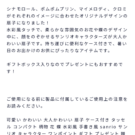
シナモロール、ポムポムプリン、マイメロディ、クロミ
がそれぞれのイメージに合わせたオリジナルデザインの
扇子になりました！
水彩風タッチで、柔らかな雰囲気のお花や蝶のデザイン
中に、顔をのぞかせるサンリオキャラクターズが大人か
わいい扇子です。持ち運びに便利なケース付きで、暑い
日のお出かけのお供にぴったりなアイテムです。
ギフトボックス入りなのでプレゼントにもおすすめで
す！
ご使用になる前に製品に付属しているご使用上の注意を
お読みください。
可愛い かわいい 大人かわいい 扇子 ケース付き タッセ
ル コンパクト 柄物 花 蝶 水彩風 手書き風 sanrio サン
リオ キャラクター ワンポイント ギフト プレゼント 贈