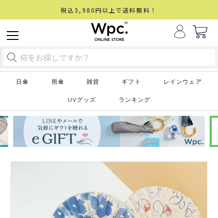
税込3,980円以上で送料無料！
日傘
雨傘
雑貨
ギフト
レインウェア
UVグッズ
ランキング