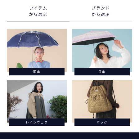
アイテム
ブランド
から選ぶ
から選ぶ
雨傘
日傘
レインウェア
バッグ