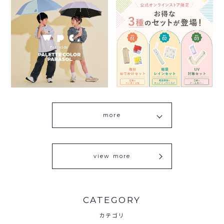
more
view more
CATEGORY
カテゴリ