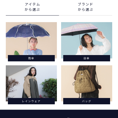
アイテム
ブランド
から選ぶ
から選ぶ
雨傘
日傘
レインウェア
バッグ