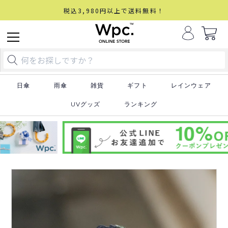
税込3,980円以上で送料無料！
日傘
雨傘
雑貨
ギフト
レインウェア
UVグッズ
ランキング