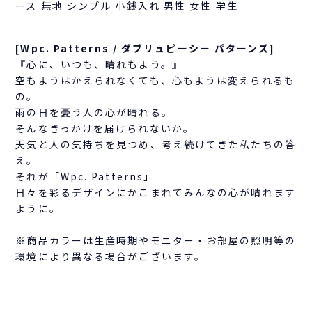
ース 無地 シンプル 小銭入れ 男性 女性 学生
[Wpc. Patterns / ダブリュピーシー パターンズ]
『心に、いつも、晴れもよう。』
空もようはかえられなくても、心もようは変えられるも
の。
雨の日を憂う人の心が晴れる。
そんなきっかけを届けられないか。
天気と人の気持ちを見つめ、考え続けてきた私たちの答
え。
それが「Wpc. Patterns」
日々を彩るデザインにかこまれてみんなの心が晴れます
ように。
※商品カラーは生産時期やモニター・お部屋の照明等の
環境により異なる場合がございます。