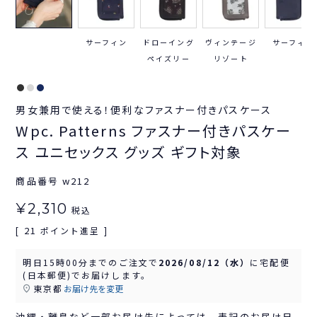
サーフィン
ドローイング
ヴィンテージ
サーフィン
ペイズリー
リゾート
男女兼用で使える！便利なファスナー付きパスケース
Wpc. Patterns ファスナー付きパスケー
ス ユニセックス グッズ ギフト対象
商品番号
w212
¥
2,310
税込
21
[
ポイント進呈 ]
明日
15時00分
までのご注文で
2026/08/12（水）
に
宅配便
(日本郵便)
でお届けします。
東京都
お届け先を変更
沖縄・離島など一部お届け先によっては、表記のお届け日