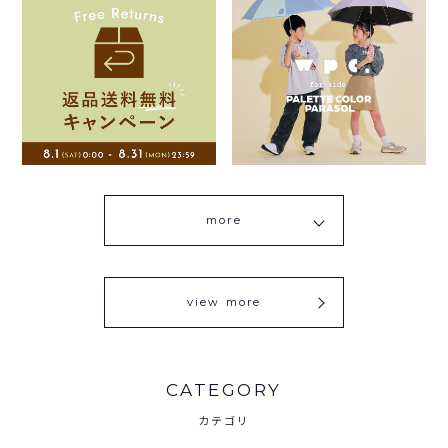
more
view more
CATEGORY
カテゴリ