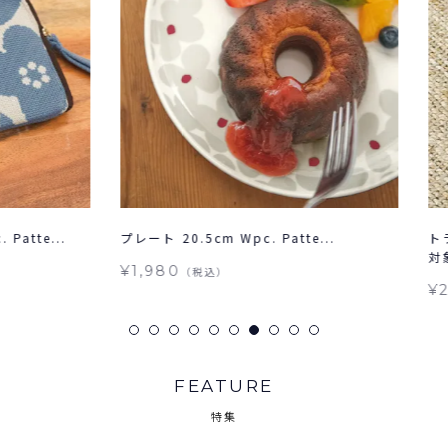
e...
プレート 20.5cm Wpc. Patte...
トラベル
対象
¥1,980
（税込）
¥2,86
FEATURE
特集