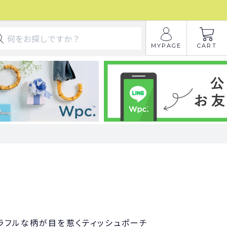
MYPAGE
CART
ラフルな柄が目を惹くティッシュポーチ