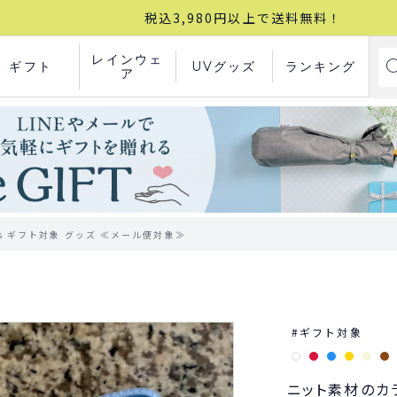
税込3,980円以上で送料無料！
レインウェ
ギフト
UVグッズ
ランキング
ア
rns ギフト対象 グッズ ≪メール便対象≫
ギフト対象
ニット素材のカ