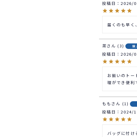
投稿日
2026/0
届くのも早く
茶
3
購
投稿日
2026/0
お揃いのトー
理ができ便利
もも
1
投稿日
2024/1
バッグに付け