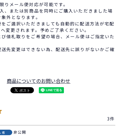
に限りメール便対応が可能です。
購入、または別商品を同時にご購入いただきました場
対象外となります。
便をご選択いただきましても自動的に配送方法が宅配
）へ変更されます。予めご了承ください。
よび値札取りをご希望の場合、メール便はご指定いた
配送先変更はできない為、配送先に誤りがないかご確
商品についてのお問い合わせ
3
非公開
入者