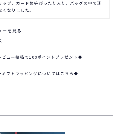
リップ、カード類等ぴったり入り、バッグの中で迷
なくなりました。
ューを見る
く
レビュー投稿で100ポイントプレゼント◆
◆ギフトラッピングについてはこちら◆