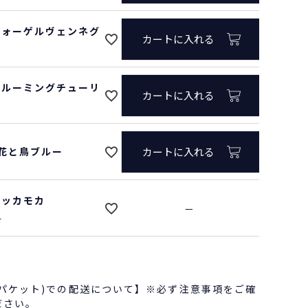
/フォーゲルヴェンネグ
カートに入れる
/ブルーミングチューリ
カートに入れる
0/花と鳥ブルー
カートに入れる
/クッカモカ
—
れ
うパケット)での配送について】※必ず注意事項をご確
ださい。