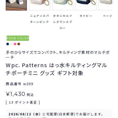
ニュアンスパ
ボタニカルフ
ネイビー
ベージュ
ターンピンク
レグランスブ
ルー
NEW COLOR
手のひらサイズでコンパクト、キルティング素材のマルチポ
ーチ
Wpc. Patterns はっ水キルティングマル
チポーチミニ グッズ ギフト対象
商品番号
w209
¥
1,430
税込
13
[
ポイント進呈 ]
2026/08/12（水）
に
宅配便(日本郵便)
でお届けします。