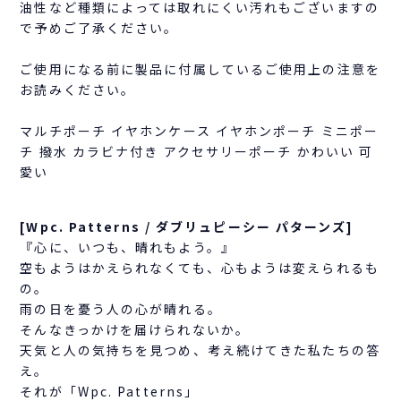
油性など種類によっては取れにくい汚れもございますの
で予めご了承ください。
ご使用になる前に製品に付属しているご使用上の注意を
お読みください。
マルチポーチ イヤホンケース イヤホンポーチ ミニポー
チ 撥水 カラビナ付き アクセサリーポーチ かわいい 可
愛い
[Wpc. Patterns / ダブリュピーシー パターンズ]
『心に、いつも、晴れもよう。』
空もようはかえられなくても、心もようは変えられるも
の。
雨の日を憂う人の心が晴れる。
そんなきっかけを届けられないか。
天気と人の気持ちを見つめ、考え続けてきた私たちの答
え。
それが「Wpc. Patterns」