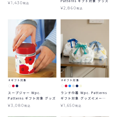
Patterns ギフト対象 グッズ
ギフト対象
¥
1,430
税込
¥
2,860
税込
ギフト対象
ギフト対象
スープジャー Wpc.
ランチ巾着 Wpc. Patterns
Patterns ギフト対象 グッズ
ギフト対象 グッズ≪メール
便対象≫
¥
3,080
¥
1,650
税込
税込