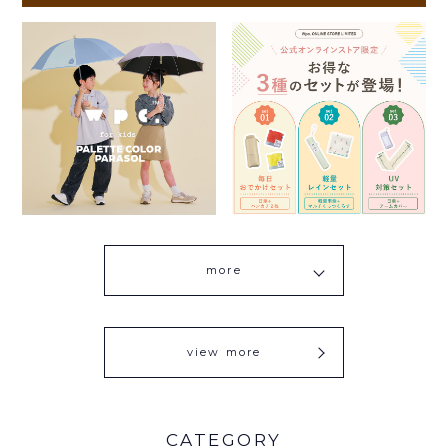
more
view more
CATEGORY