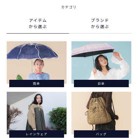
カテゴリ
アイテム
ブランド
から選ぶ
から選ぶ
雨傘
日傘
レインウェア
バッグ