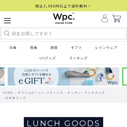
税込3,980円以上で送料無料！
日傘
雨傘
雑貨
ギフト
レインウェア
UVグッズ
ランキング
HOME
ダブリュピーシー パターンズ
キッチン・ランチグッズ
お弁当グッズ
LUNCH GOODS