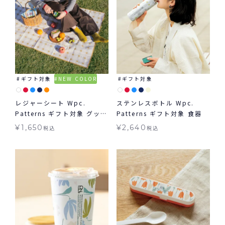
ギフト対象
NEW COLOR
ギフト対象
レジャーシート Wpc.
ステンレスボトル Wpc.
Patterns ギフト対象 グッズ
Patterns ギフト対象 食器
≪メール便対象≫
¥
1,650
¥
2,640
税込
税込