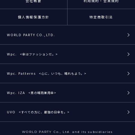
会社概要
利用規約・会員規約
個人情報保護方針
特定商取引法
WORLD PARTY CO.,LTD.
Wpc.
<傘はファッションだ。>
Wpc. Patterns
<心に、いつも、晴れもよう。>
Wpc. IZA
<男の晴雨兼用傘>
UVO
<すべての方に、最強の日傘を。>
WORLD PARTY Co., Ltd. and its subsidiaries