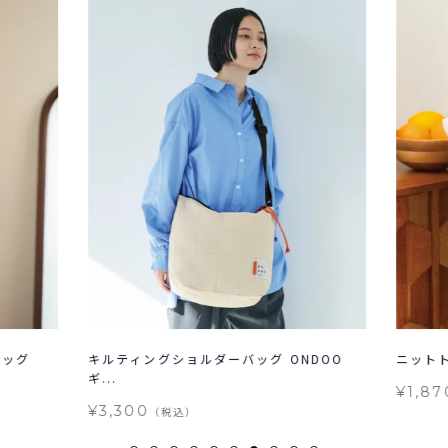
バッグ
キルティングショルダーバッグ ONDOO
ニットトー
ギ...
¥1,87
¥3,300
（税込）