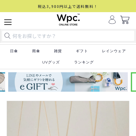
税込3,980円以上で送料無料！
日傘
雨傘
雑貨
ギフト
レインウェア
UVグッズ
ランキング