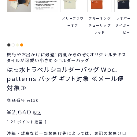
メリーフラワ
ブルーミング
レオパード
ーオフ
チューリップ
タイガーネ
レッド
ビー
旅行やお出かけに最適！内側からのぞくオリジナルテキス
タイルが可愛い小さめショルダーバッグ
はっ水トラベルショルダーバッグ Wpc.
patterns バッグ ギフト対象 ≪メール便
対象≫
商品番号
w150
¥
2,640
税込
24
[
ポイント進呈 ]
沖縄・離島など一部お届け先によっては、表記のお届け日