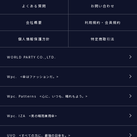
よくある質問
お問い合わせ
会社概要
利用規約・会員規約
個人情報保護方針
特定商取引法
WORLD PARTY CO.,LTD.
Wpc.
<傘はファッションだ。>
Wpc. Patterns
<心に、いつも、晴れもよう。>
Wpc. IZA
<男の晴雨兼用傘>
UVO
<すべての方に、最強の日傘を。>