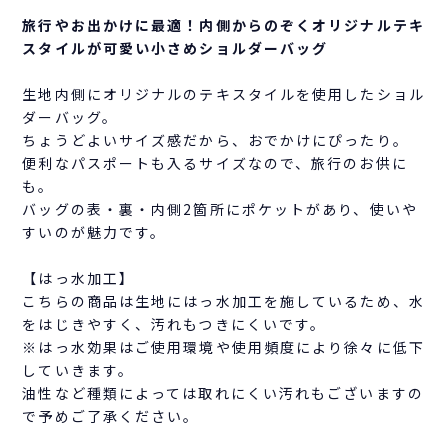
旅行やお出かけに最適！内側からのぞくオリジナルテキ
スタイルが可愛い小さめショルダーバッグ
生地内側にオリジナルのテキスタイルを使用したショル
ダーバッグ。
ちょうどよいサイズ感だから、おでかけにぴったり。
便利なパスポートも入るサイズなので、旅行のお供に
も。
バッグの表・裏・内側2箇所にポケットがあり、使いや
すいのが魅力です。
【はっ水加工】
こちらの商品は生地にはっ水加工を施しているため、水
をはじきやすく、汚れもつきにくいです。
※はっ水効果はご使用環境や使用頻度により徐々に低下
していきます。
油性など種類によっては取れにくい汚れもございますの
で予めご了承ください。