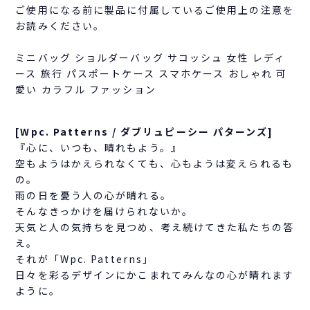
ご使用になる前に製品に付属しているご使用上の注意を
お読みください。
ミニバッグ ショルダーバッグ サコッシュ 女性 レディ
ース 旅行 パスポートケース スマホケース おしゃれ 可
愛い カラフル ファッション
[Wpc. Patterns / ダブリュピーシー パターンズ]
『心に、いつも、晴れもよう。』
空もようはかえられなくても、心もようは変えられるも
の。
雨の日を憂う人の心が晴れる。
そんなきっかけを届けられないか。
天気と人の気持ちを見つめ、考え続けてきた私たちの答
え。
それが「Wpc. Patterns」
日々を彩るデザインにかこまれてみんなの心が晴れます
ように。