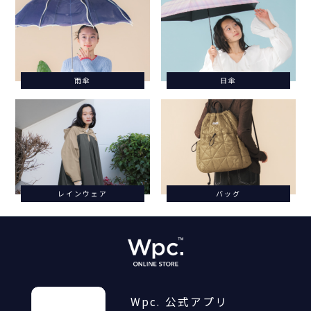
雨傘
日傘
レインウェア
バッグ
Wpc. 公式アプリ