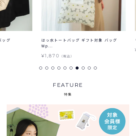
はっ水トートバッグ ギフト対象 バッグ
ラメ2wa
Wp...
¥2,75
¥1,870
（税込）
FEATURE
特集