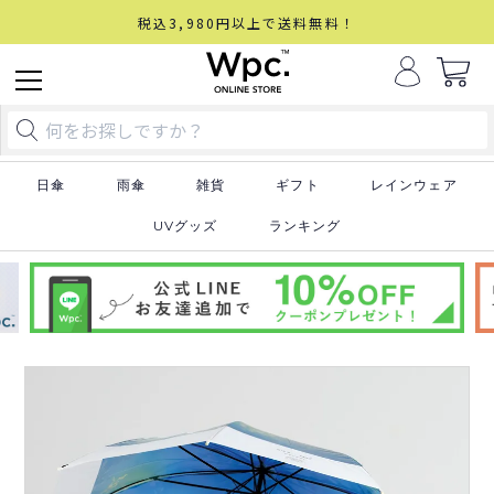
税込3,980円以上で送料無料！
日傘
雨傘
雑貨
ギフト
レインウェア
UVグッズ
ランキング