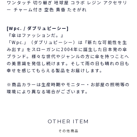
ワンタッチ 切り継ぎ 地球屋 コラボ レジン アクセサリ
ー チャーム付き 空色 黄昏 たそがれ
[Wpc. / ダブリュピーシー]
『傘はファッションだ。』
「Wpc.」（ダブリュピーシー）は『新たな可能性を生
み出す』をスローガンに2004年に誕生した日本発の傘
ブランド。様々な世代やジャンルの方に傘を持つことへ
の美意識を発信し続けます。そして雨の日も晴れの日も
幸せを感じてもらえる製品をお届けします。
※商品カラーは生産時期やモニター・お部屋の照明等の
環境により異なる場合がございます。
OTHER ITEM
その他商品