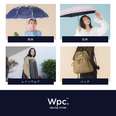
雨傘
日傘
レインウェア
バッグ