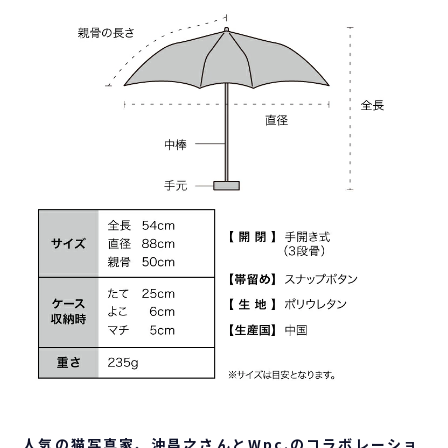
人気の猫写真家、沖昌之さんとWpc.のコラボレーショ