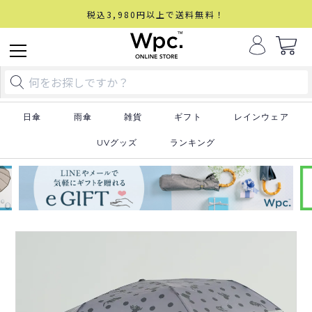
税込3,980円以上で送料無料！
日傘
雨傘
雑貨
ギフト
レインウェア
UVグッズ
ランキング