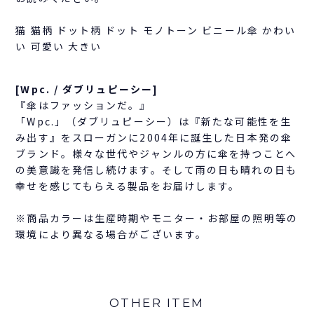
猫 猫柄 ドット柄 ドット モノトーン ビニール傘 かわい
い 可愛い 大きい
[Wpc. / ダブリュピーシー]
『傘はファッションだ。』
「Wpc.」（ダブリュピーシー）は『新たな可能性を生
み出す』をスローガンに2004年に誕生した日本発の傘
ブランド。様々な世代やジャンルの方に傘を持つことへ
の美意識を発信し続けます。そして雨の日も晴れの日も
幸せを感じてもらえる製品をお届けします。
※商品カラーは生産時期やモニター・お部屋の照明等の
環境により異なる場合がございます。
OTHER ITEM