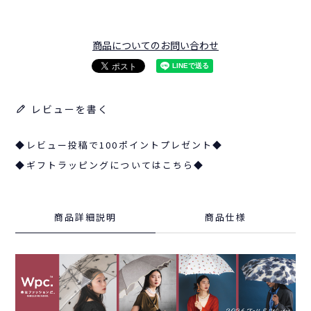
商品についてのお問い合わせ
レビューを書く
◆レビュー投稿で100ポイントプレゼント◆
◆ギフトラッピングについてはこちら◆
商品詳細説明
商品仕様