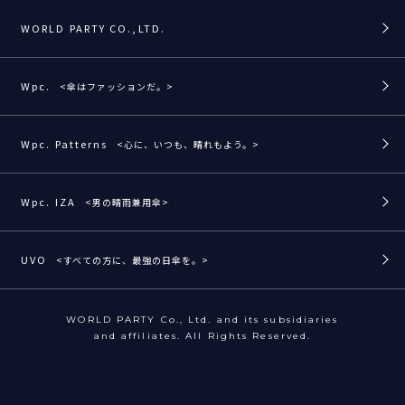
WORLD PARTY CO.,LTD.
Wpc.
<傘はファッションだ。>
Wpc. Patterns
<心に、いつも、晴れもよう。>
Wpc. IZA
<男の晴雨兼用傘>
UVO
<すべての方に、最強の日傘を。>
WORLD PARTY Co., Ltd. and its subsidiaries
and affiliates. All Rights Reserved.