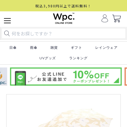
税込3,980円以上で送料無料！
日傘
雨傘
雑貨
ギフト
レインウェア
UVグッズ
ランキング