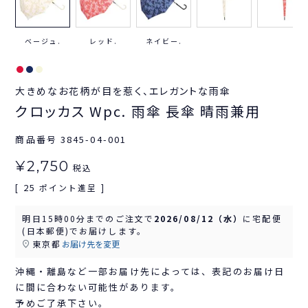
ベージュ.
レッド.
ネイビー.
大きめなお花柄が目を惹く、エレガントな雨傘
クロッカス Wpc. 雨傘 長傘 晴雨兼用
商品番号
3845-04-001
¥
2,750
税込
25
[
ポイント進呈 ]
明日
15時00分
までのご注文で
2026/08/12（水）
に
宅配便
(日本郵便)
でお届けします。
東京都
お届け先を変更
沖縄・離島など一部お届け先によっては、表記のお届け日
に間に合わない可能性があります。
予めご了承下さい。