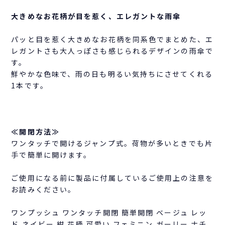
大きめなお花柄が目を惹く、エレガントな雨傘
パッと目を惹く大きめなお花柄を同系色でまとめた、エ
レガントさも大人っぽさも感じられるデザインの雨傘で
す。
鮮やかな色味で、雨の日も明るい気持ちにさせてくれる
1本です。
≪開閉方法≫
ワンタッチで開けるジャンプ式。荷物が多いときでも片
手で簡単に開けます。
ご使用になる前に製品に付属しているご使用上の注意を
お読みください。
ワンプッシュ ワンタッチ開閉 簡単開閉 ベージュ レッ
ド ネイビー 紺 花柄 可愛い フェミニン ガーリー ナチ