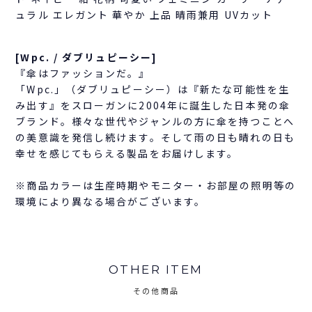
ュラル エレガント 華やか 上品 晴雨兼用 UVカット
[Wpc. / ダブリュピーシー]
『傘はファッションだ。』
「Wpc.」（ダブリュピーシー）は『新たな可能性を生
み出す』をスローガンに2004年に誕生した日本発の傘
ブランド。様々な世代やジャンルの方に傘を持つことへ
の美意識を発信し続けます。そして雨の日も晴れの日も
幸せを感じてもらえる製品をお届けします。
※商品カラーは生産時期やモニター・お部屋の照明等の
環境により異なる場合がございます。
OTHER ITEM
その他商品