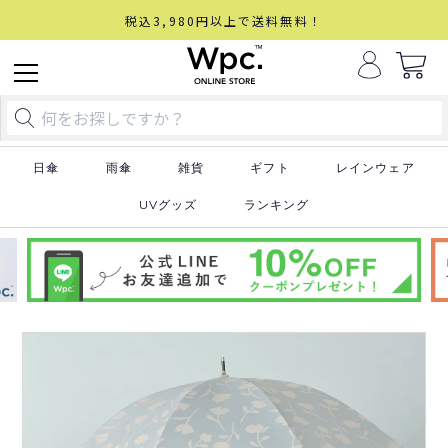
税込3,980円以上で送料無料！
日傘
雨傘
雑貨
ギフト
レインウェア
UVグッズ
ランキング