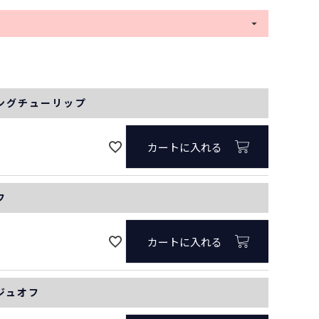
(
必
須
)
1/ブルーミングチューリップ
ミングチューリップ
カートに入れる
フ
カートに入れる
ージュオフ