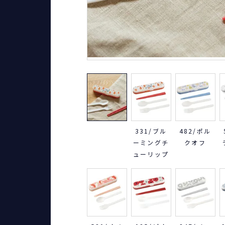
331/ブル
482/ポル
ーミングチ
クオフ
ューリップ