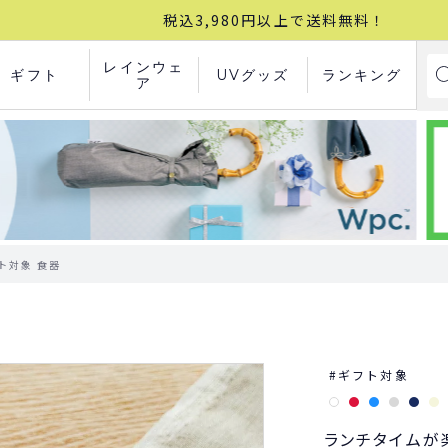
税込3,980円以上で送料無料！
レインウェ
ギフト
UVグッズ
ランキング
ア
フト対象 食器
ギフト対象
ランチタイムが