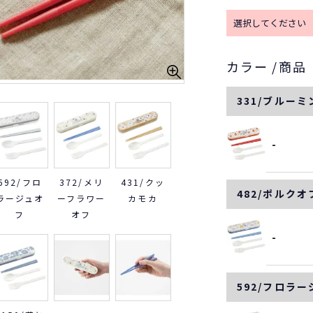
カラー
商品
33
331/ブルー
-
592/フロ
372/メリ
431/クッ
482/ポルクオ
ラージュオ
ーフラワー
カモカ
フ
オフ
-
592/フロラ