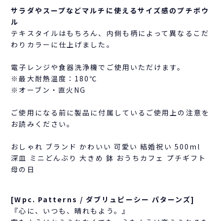
サラダやスープなどマルチに使えるサイズ感のプチボウ
ル
テキスタイルはもちろん、内側も柄によって異なるこだ
わりカラーに仕上げました。
電子レンジや食器洗浄機でご使用いただけます。
※最大耐熱温度：180℃
※オーブン・直火NG
ご使用になる前に製品に付属しているご使用上の注意を
お読みください。
おしゃれ ブランド かわいい 可愛い 結婚祝い 500ml
深皿 ミニどんぶり 大きめ 鉢 おうちカフェ プチギフト
母の日
[Wpc. Patterns / ダブリュピーシー パターンズ]
『心に、いつも、晴れもよう。』