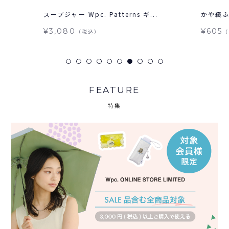
.
スープジャー Wpc. Patterns ギ...
かや織ふきん
¥3,080
¥605
（税込）
（
FEATURE
特集