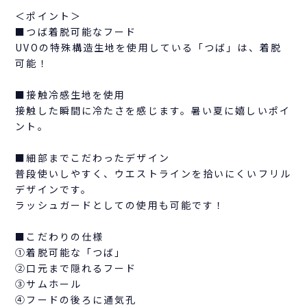
＜ポイント＞
■つば着脱可能なフード
UVOの特殊構造生地を使用している「つば」は、着脱
可能！
■接触冷感生地を使用
接触した瞬間に冷たさを感じます。暑い夏に嬉しいポイ
ント。
■細部までこだわったデザイン
普段使いしやすく、ウエストラインを拾いにくいフリル
デザインです。
ラッシュガードとしての使用も可能です！
■こだわりの仕様
①着脱可能な「つば」
②口元まで隠れるフード
③サムホール
④フードの後ろに通気孔