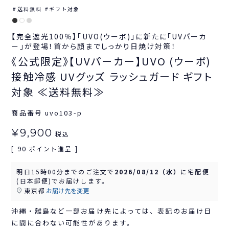
送料無料
ギフト対象
【完全遮光100％】「UVO(ウーボ)」に新たに「UVパーカ
ー」が登場！首から顔までしっかり日焼け対策！
《公式限定》【UVパーカー】UVO (ウーボ)
接触冷感 UVグッズ ラッシュガード ギフト
対象 ≪送料無料≫
商品番号
uvo103-p
¥
9,900
税込
90
[
ポイント進呈 ]
明日
15時00分
までのご注文で
2026/08/12（水）
に
宅配便
(日本郵便)
でお届けします。
東京都
お届け先を変更
沖縄・離島など一部お届け先によっては、表記のお届け日
に間に合わない可能性があります。