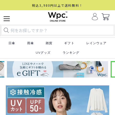
税込3,980円以上で送料無料！
日傘
雨傘
雑貨
ギフト
レインウェア
UVグッズ
ランキング