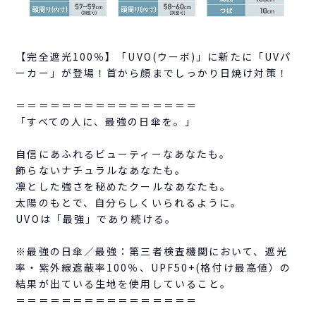
【完全遮光100％】「UVO(ウーボ)」に新たに「UVパ
ーカー」が登場！首から顔までしっかり日焼け対策！
＝＝＝＝＝＝＝＝＝＝＝＝＝＝＝＝
「すべての人に、最強の日傘を。」
自信にあふれるビューティーなあなたも。
飾らないナチュラルなあなたも。
凛とした強さを秘めたクールなあなたも。
太陽のもとで、自分らしくいられるように。
UVOは「最強」であり続ける。
※最強の日傘／最強：第三者検査機関において、遮光
率・紫外線遮蔽率100％、UPF50+(格付け最高値）の
結果が出ている生地を使用していること。
＝＝＝＝＝＝＝＝＝＝＝＝＝＝＝＝