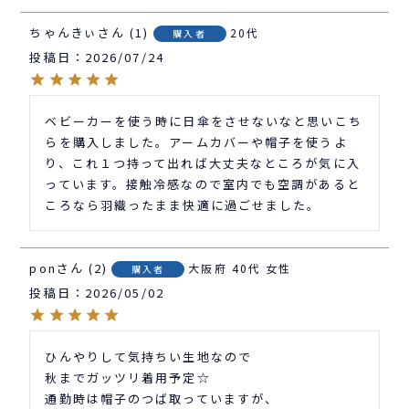
ちゃんきぃ
1
20代
購入者
投稿日
2026/07/24
ベビーカーを使う時に日傘をさせないなと思いこち
らを購入しました。アームカバーや帽子を使うよ
り、これ１つ持って出れば大丈夫なところが気に入
っています。接触冷感なので室内でも空調があると
ころなら羽織ったまま快適に過ごせました。
pon
2
大阪府
40代
女性
購入者
投稿日
2026/05/02
ひんやりして気持ちい生地なので

秋までガッツリ着用予定☆

通勤時は帽子のつば取っていますが、
