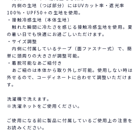
内側の生地（つば部分）にはUVカット率・遮光率
100％・UPF50＋の生地を使用。
・接触冷感生地（本体生地）
触れた瞬間に冷たさを感じる接触冷感生地を使用。夏
の暑い日でも快適にお過ごしいただけます。
・サイズ調整
内側に付属しているテープ（面ファスナー式）で、簡
単に頭周りの大きさが調整可能。
・着脱可能なあご紐付き
あご紐のは本体から取り外しが可能。使用しない時は
外せるので、コーディネートに合わせて調整いただけま
す。
洗濯機で洗えます。
※洗濯ネットをご使用ください。
ご使用になる前に製品に付属しているご使用上の注意を
お読みください。