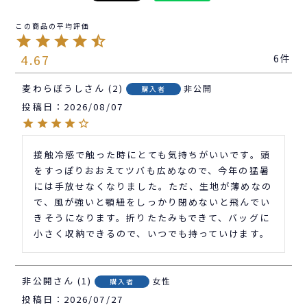
4.67
6
麦わらぼうし
2
非公開
購入者
投稿日
2026/08/07
接触冷感で触った時にとても気持ちがいいです。頭
をすっぽりおおえてツバも広めなので、今年の猛暑
には手放せなくなりました。ただ、生地が薄めなの
で、風が強いと顎紐をしっかり閉めないと飛んでい
きそうになります。折りたたみもできて、バッグに
小さく収納できるので、いつでも持っていけます。
非公開
1
女性
購入者
投稿日
2026/07/27