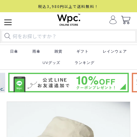
税込3,980円以上で送料無料！
日傘
雨傘
雑貨
ギフト
レインウェア
UVグッズ
ランキング