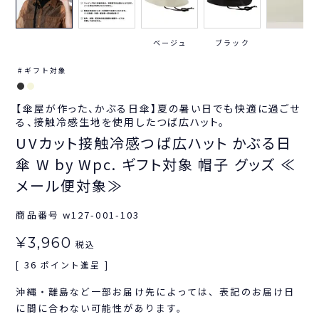
ベージュ
ブラック
ギフト対象
【傘屋が作った、かぶる日傘】夏の暑い日でも快適に過ごせ
る、接触冷感生地を使用したつば広ハット。
UVカット接触冷感つば広ハット かぶる日
傘 W by Wpc. ギフト対象 帽子 グッズ ≪
メール便対象≫
商品番号
w127-001-103
¥
3,960
税込
36
[
ポイント進呈 ]
沖縄・離島など一部お届け先によっては、表記のお届け日
に間に合わない可能性があります。