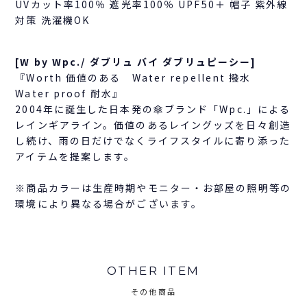
UVカット率100％ 遮光率100％ UPF50＋ 帽子 紫外線
対策 洗濯機OK
[W by Wpc./ ダブリュ バイ ダブリュピーシー]
『Worth 価値のある Water repellent 撥水
Water proof 耐水』
2004年に誕生した日本発の傘ブランド「Wpc.」による
レインギアライン。価値のあるレイングッズを日々創造
し続け、雨の日だけでなくライフスタイルに寄り添った
アイテムを提案します。
※商品カラーは生産時期やモニター・お部屋の照明等の
環境により異なる場合がございます。
OTHER ITEM
その他商品