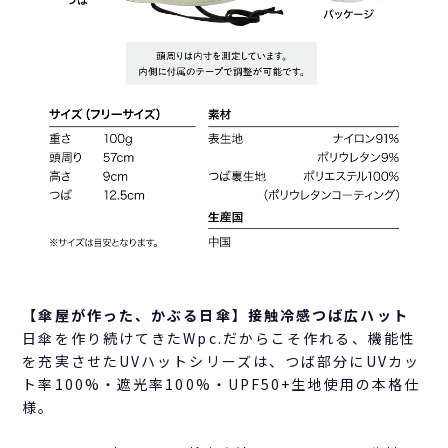
【傘屋が作った、かぶる日傘】接触冷感つば広ハット
日傘を作り続けてきたWpc.だからこそ作れる、機能性
を充実させたUVハットシリーズは、つば部分にUVカッ
ト率100%・遮光率100%・UPF50+生地使用の本格仕
様。