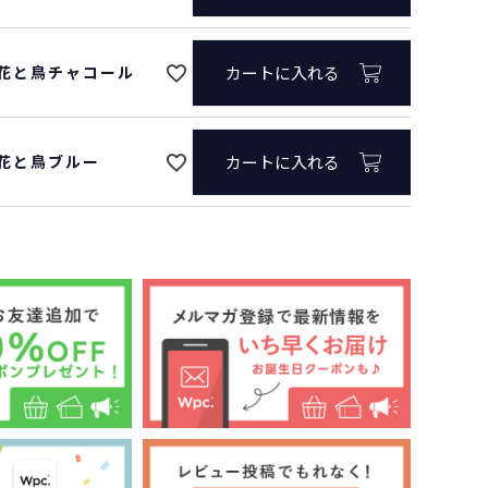
8/花と鳥チャコール
カートに入れる
0/花と鳥ブルー
カートに入れる