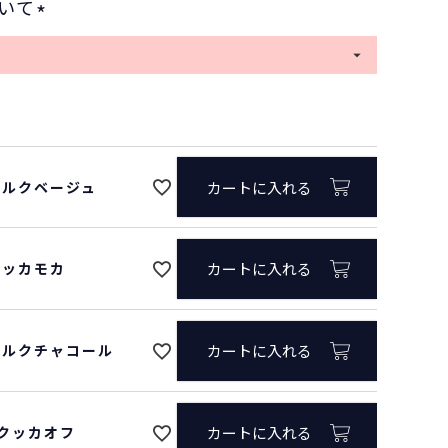
いて
(
必
須
413/ポルクベージュ
)
/ポルクベージュ
カートに入れる
/クッカモカ
カートに入れる
/ポルクチャコール
カートに入れる
/クッカオフ
カートに入れる