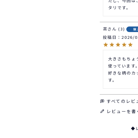
たし、今回は
タリです。
茶
3
購
投稿日
2026/0
大きさもちょ
使っています。
好きな柄のカ
す。
すべてのレビ
レビューを書
◆