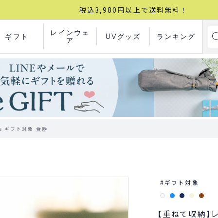
税込3,980円以上で送料無料！
レインウェ
ギフト
UVグッズ
ランキング
ア
ns ギフト対象 食器
ギフト対象
【重ねて収納】