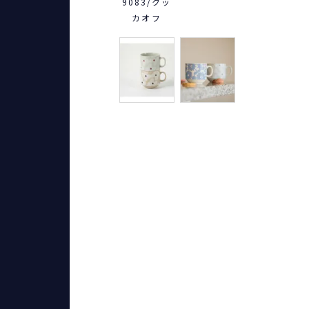
9083/クッ
カオフ