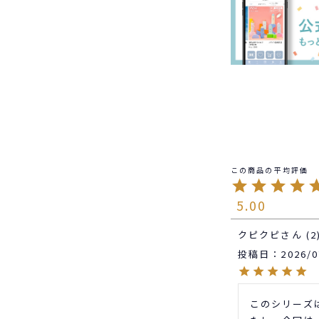
5.00
クピクピ
2
投稿日
2026/0
このシリーズ