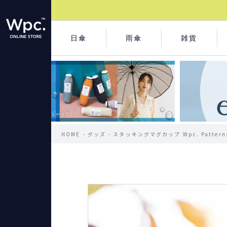
日傘
雨傘
雑貨
HOME
グッズ
スタッキングマグカップ Wpc. Patter