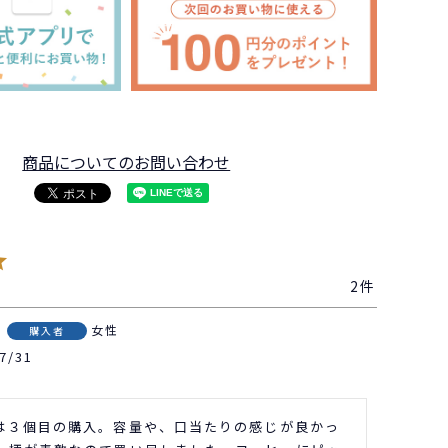
商品についてのお問い合わせ
2
女性
購入者
7/31
は３個目の購入。容量や、口当たりの感じが良かっ