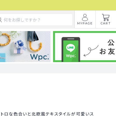
MYPAGE
CART
レトロな色合いと北欧風テキスタイルが可愛いス