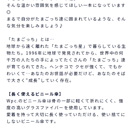
そんな温かい雰囲気を感じてほしい一本になっています
◎
まるで自分がたまごっち達に囲まれているような、そん
な気分を楽しみましょう♪
「たまごっち」とは…
地球から遠く離れた「たまごっち星」で暮らしている生
物たち。1996年に地球で発見されてから、世界中の何
千万の人たちの手によってたくさんの「たまごっち」達
が育てられてきた。ヘンテコで クセが強くて、でもか
わいくて…あなたのお世話が必要だけど、あなたのそば
で大きく“成長”していく存在。
【長く使えるビニール傘】
Wpc.のビニール傘は骨の一部に軽くて折れにくく、強
度の高いグラスファイバーを使用しています。
愛着を持って大切に長く使っていただける、使い捨てに
しないビニール傘です。