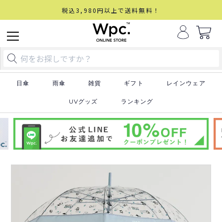
税込3,980円以上で送料無料！
日傘
雨傘
雑貨
ギフト
レインウェア
UVグッズ
ランキング