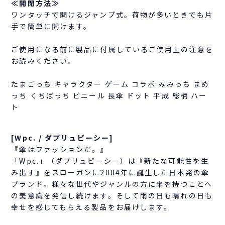
≪開閉方法≫
ワンタッチで開けるジャンプ式。荷物が多いときでも片
手で簡単に開けます。
ご使用になる前に製品に付属しているご使用上の注意を
お読みください。
たまごっち キャラクター ゲーム コラボ みみっち まめ
っち くちばっち ビニール 長傘 ドット 平成 総柄 ハー
ト
[Wpc. / ダブリュピーシー]
『傘はファッションだ。』
「Wpc.」（ダブリュピーシー）は『新たな可能性を生
み出す』をスローガンに2004年に誕生した日本発の傘
ブランド。様々な世代やジャンルの方に傘を持つことへ
の美意識を発信し続けます。そして雨の日も晴れの日も
幸せを感じてもらえる製品をお届けします。