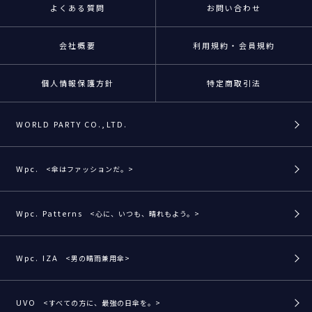
よくある質問
お問い合わせ
会社概要
利用規約・会員規約
個人情報保護方針
特定商取引法
WORLD PARTY CO.,LTD.
Wpc.
<傘はファッションだ。>
Wpc. Patterns
<心に、いつも、晴れもよう。>
Wpc. IZA
<男の晴雨兼用傘>
UVO
<すべての方に、最強の日傘を。>