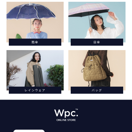
雨傘
日傘
レインウェア
バッグ