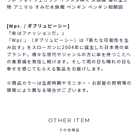
物 アニマル すみだ水族館 ペンギン ペンギン相関図
[Wpc. / ダブリュピーシー]
『傘はファッションだ。』
「Wpc.」（ダブリュピーシー）は『新たな可能性を生
み出す』をスローガンに2004年に誕生した日本発の傘
ブランド。様々な世代やジャンルの方に傘を持つことへ
の美意識を発信し続けます。そして雨の日も晴れの日も
幸せを感じてもらえる製品をお届けします。
※商品カラーは生産時期やモニター・お部屋の照明等の
環境により異なる場合がございます。
OTHER ITEM
その他商品