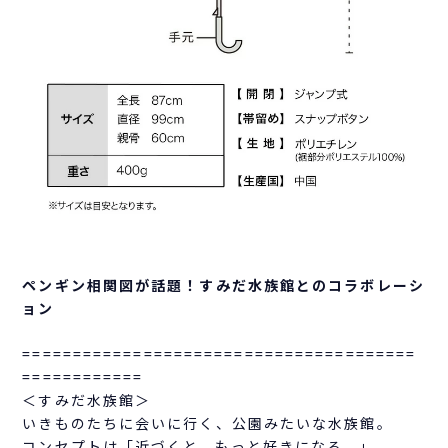
ペンギン相関図が話題！すみだ水族館とのコラボレーシ
ョン
=======================================
============
＜すみだ水族館＞
いきものたちに会いに行く、公園みたいな水族館。
コンセプトは「近づくと、もっと好きになる。」