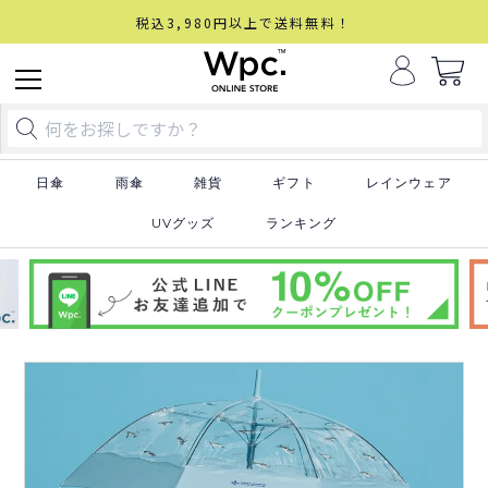
税込3,980円以上で送料無料！
日傘
雨傘
雑貨
ギフト
レインウェア
UVグッズ
ランキング