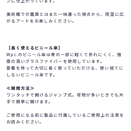
ンに仕上がっています。
美術館での鑑賞とはまた一味違った視点から、雨空に広
がるアートをお楽しみください。
【長く使えるビニール傘】
Wpc.のビニール傘は骨の一部に軽くて折れにくく、強
度の高いグラスファイバーを使用しています。
愛着を持って大切に長く使っていただける、使い捨てに
しないビニール傘です。
≪開閉方法≫
ワンタッチで開けるジャンプ式。荷物が多いときでも片
手で簡単に開けます。
ご使用になる前に製品に付属しているご使用上の注意を
お読みください。