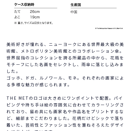
美術好きが憧れる、ニューヨークにある世界最大級の美
術館、メトロポリタン美術館とのコラボレーション傘。
世界屈指のコレクションを誇る所蔵品の中から、花瓶を
モチーフにした名画をセレクトし、雨傘に落とし込みま
した。
ゴッホ、ドガ、ルノワール、モネ。それぞれの画家によ
る多様な魅力が感じられます。
THE METのロゴは大きめにワンポイントで配置。パイ
ピングや持ち手は絵の雰囲気に合わせてカラーリングさ
れており、留め具にも画家名や作品名をプリントするな
ど、細部までこだわりました。花柄だけどシックで落ち
着いた、芸術性とファッション性を兼ねそろえたデザイ