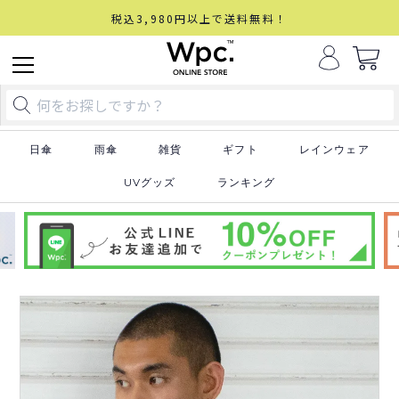
税込3,980円以上で送料無料！
日傘
雨傘
雑貨
ギフト
レインウェア
UVグッズ
ランキング