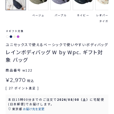
ベージュ
パープル
ネイビー
レオパード
タイガー
ギフト対象
ユニセックスで使えるベーシックで使いやすいボディバッグ
レインボディバッグ W by Wpc. ギフト対
象 バッグ
商品番号
w122
¥
2,970
税込
27
[
ポイント進呈 ]
本日
15時00分
までのご注文で
2026/08/08（土）
に
宅配便
(日本郵便)
でお届けします。
東京都
お届け先を変更