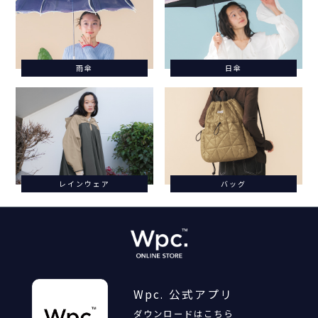
雨傘
日傘
レインウェア
バッグ
Wpc. 公式アプリ
ダウンロードはこちら