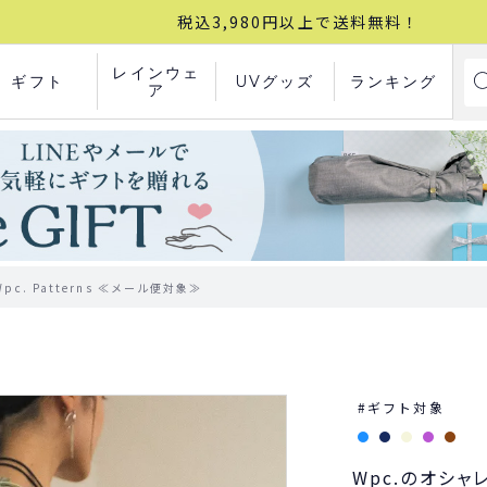
税込3,980円以上で送料無料！
レインウェ
ギフト
UVグッズ
ランキング
ア
. Patterns ≪メール便対象≫
ギフト対象
Wpc.のオシ