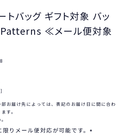
ートバッグ ギフト対象 バッ
. Patterns ≪メール便対象
8
込
]
一部お届け先によっては、表記のお届け日に間に合わ
ります。
い。
に限りメール便対応が可能です。