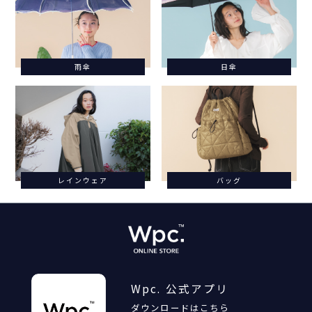
雨傘
日傘
レインウェア
バッグ
Wpc. 公式アプリ
ダウンロードはこちら