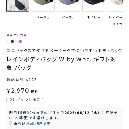
ベージュ
パープル
ネイビー
レオパード
タイガー
ギフト対象
ユニセックスで使えるベーシックで使いやすいボディバッグ
レインボディバッグ W by Wpc. ギフト対
象 バッグ
商品番号
w122
¥
2,970
税込
27
[
ポイント進呈 ]
明日
15時00分
までのご注文で
2026/08/12（水）
に
宅配便
(日本郵便)
でお届けします。
東京都
お届け先を変更