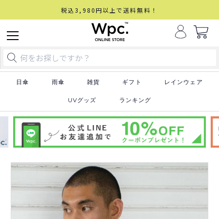
税込3,980円以上で送料無料！
日傘
雨傘
雑貨
ギフト
レインウェア
UVグッズ
ランキング