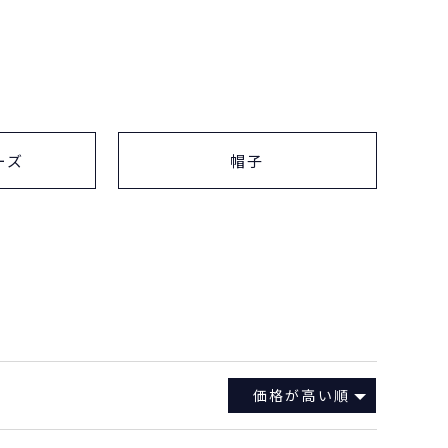
ーズ
帽子
価格が高い順