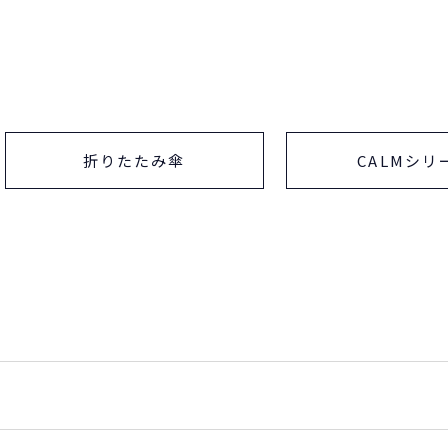
折りたたみ傘
CALMシリ