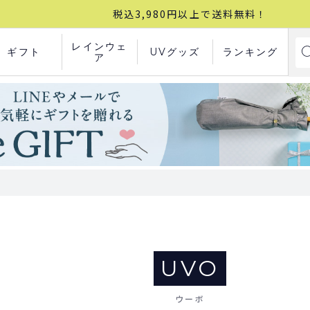
税込3,980円以上で送料無料！
レインウェ
ギフト
UVグッズ
ランキング
ア
UVO
ウーボ