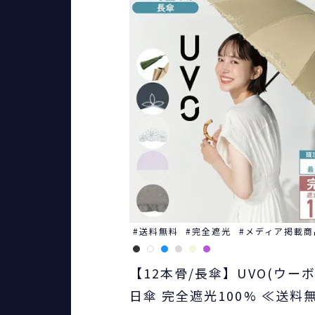
送料無料
完全遮光
メディア掲載商
【12本骨/長傘】UVO(ウーボ
日傘 完全遮光100% ≪送料