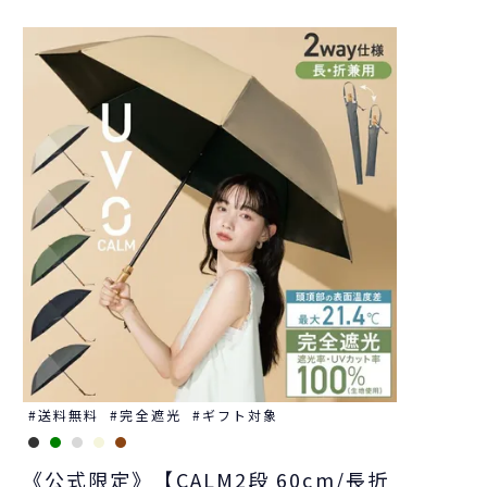
送料無料
完全遮光
ギフト対象
《公式限定》【CALM2段 60cm/長折