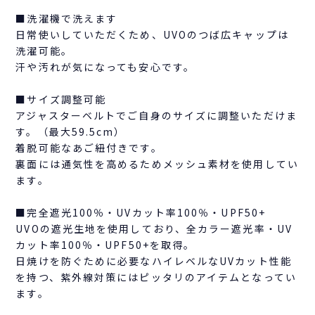
■洗濯機で洗えます
日常使いしていただくため、UVOのつば広キャップは
洗濯可能。
汗や汚れが気になっても安心です。
■サイズ調整可能
アジャスターベルトでご自身のサイズに調整いただけま
す。（最大59.5cm）
着脱可能なあご紐付きです。
裏面には通気性を高めるためメッシュ素材を使用してい
ます。
■完全遮光100％・UVカット率100％・UPF50+
UVOの遮光生地を使用しており、全カラー遮光率・UV
カット率100％・UPF50+を取得。
日焼けを防ぐために必要なハイレベルなUVカット性能
を持つ、紫外線対策にはピッタリのアイテムとなってい
ます。