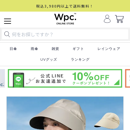
税込3,980円以上で送料無料！
日傘
雨傘
雑貨
ギフト
レインウェア
UVグッズ
ランキング