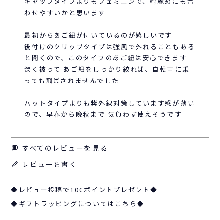
キャップタイプよりもフェミニンで、綺麗めにも合
わせやすいかと思います

最初からあご紐が付いているのが嬉しいです

後付けのクリップタイプは強風で外れることもある
と聞くので、このタイプのあご紐は安心できます

深く被って あご紐をしっかり絞れば、自転車に乗
っても飛ばされませんでした

ハットタイプよりも紫外線対策しています感が薄い
ので、早春から晩秋まで 気負わず使えそうです
すべてのレビューを見る
レビューを書く
◆レビュー投稿で100ポイントプレゼント◆
◆ギフトラッピングについてはこちら◆