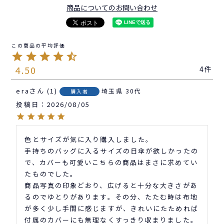
商品についてのお問い合わせ
4.50
4
era
1
埼玉県
30代
購入者
投稿日
2026/08/05
色とサイズが気に入り購入しました。

手持ちのバッグに入るサイズの日傘が欲しかったの
で、カバーも可愛いこちらの商品はまさに求めてい
たものでした。

商品写真の印象どおり、広げると十分な大きさがあ
るのでゆとりがあります。その分、たたむ時は布地
が多く少し手間に感じますが、きれいにたためれば
付属のカバーにも無理なくすっきり収まりました。
