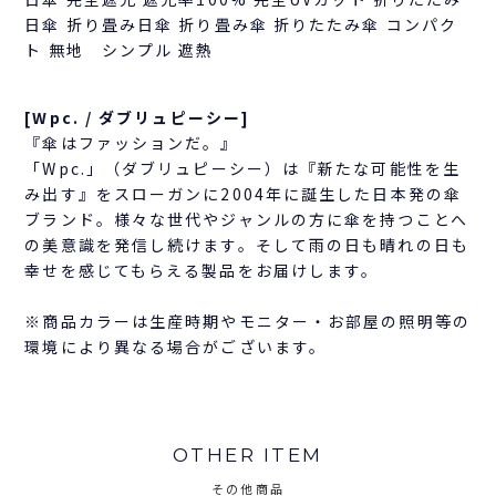
日傘 折り畳み日傘 折り畳み傘 折りたたみ傘 コンパク
ト 無地 シンプル 遮熱
[Wpc. / ダブリュピーシー]
『傘はファッションだ。』
「Wpc.」（ダブリュピーシー）は『新たな可能性を生
み出す』をスローガンに2004年に誕生した日本発の傘
ブランド。様々な世代やジャンルの方に傘を持つことへ
の美意識を発信し続けます。そして雨の日も晴れの日も
幸せを感じてもらえる製品をお届けします。
※商品カラーは生産時期やモニター・お部屋の照明等の
環境により異なる場合がございます。
OTHER ITEM
その他商品