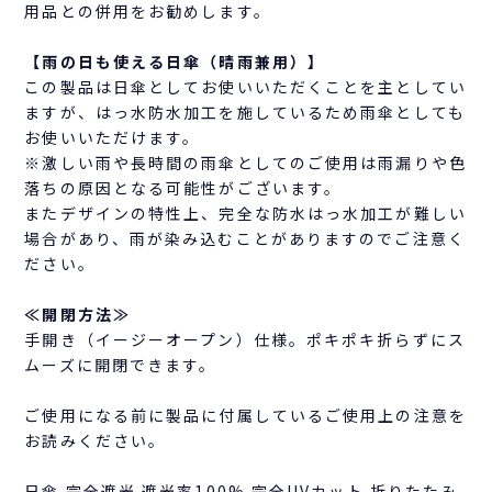
用品との併用をお勧めします。
【雨の日も使える日傘（晴雨兼用）】
この製品は日傘としてお使いいただくことを主としてい
ますが、はっ水防水加工を施しているため雨傘としても
お使いいただけます。
※激しい雨や長時間の雨傘としてのご使用は雨漏りや色
落ちの原因となる可能性がございます。
またデザインの特性上、完全な防水はっ水加工が難しい
場合があり、雨が染み込むことがありますのでご注意く
ださい。
≪開閉方法≫
手開き（イージーオープン）仕様。ポキポキ折らずにス
ムーズに開閉できます。
ご使用になる前に製品に付属しているご使用上の注意を
お読みください。
日傘 完全遮光 遮光率100% 完全UVカット 折りたたみ