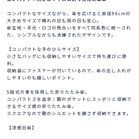
コンパクトなサイズながら、傘を広げると直径96cmの
大きめサイズで晴れの日も雨の日も安心。
傘生地・手元・ロゴの色合いをすべて同系色に統一され
た、シンプルながらも洗練されたデザインです。
【コンパクトな手のひらサイズ】
小さなバッグにも収納しやすいサイズで持ち運びに便
利。
収納袋にファスナーが付いているので、傘の出し入れが
しやすいのも嬉しいポイント。
5段式の骨を採用した折りたたみ傘。
コンパクトさを追求！鞄のポケットにスッポリと収納で
きるサイズ感の折りたたみ傘。
スクエアなので鞄のシルエットを崩さず収納できます。
【涼感日傘】