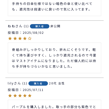
手持ちの日傘仕様ではない暗色の傘と使い比べて
も、遮光性は段違いに良いので気に入ってます。
ねね
1
非公開
購入者
投稿日
2025/08/02
骨組みがしっかりしており、折れにくそうです。軽
くて持ち運びやすく、しっかり遮光されるので今夏
はマストアイテムになりました。ただ個人的には持
ち手が持ちづらいかなと思いました。
lily
1
20代
女性
購入者
投稿日
2025/07/11
パープルを購入しました。取っ手の部分も紫色でと