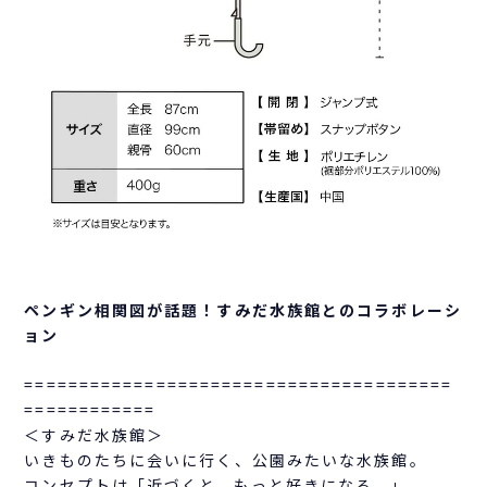
ペンギン相関図が話題！すみだ水族館とのコラボレーシ
ョン
=======================================
============
＜すみだ水族館＞
いきものたちに会いに行く、公園みたいな水族館。
コンセプトは「近づくと、もっと好きになる。」