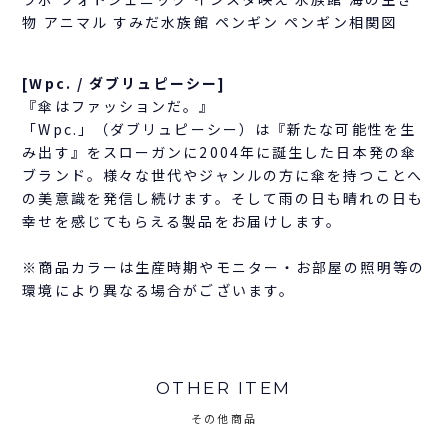
物 アニマル すみだ水族館 ペンギン ペンギン相関図
[Wpc. / ダブリュピーシー]
『傘はファッションだ。』
「Wpc.」（ダブリュピーシー）は『新たな可能性を生
み出す』をスローガンに2004年に誕生した日本発の傘
ブランド。様々な世代やジャンルの方に傘を持つことへ
の美意識を発信し続けます。そして雨の日も晴れの日も
幸せを感じてもらえる製品をお届けします。
※商品カラーは生産時期やモニター・お部屋の照明等の
環境により異なる場合がございます。
OTHER ITEM
その他商品