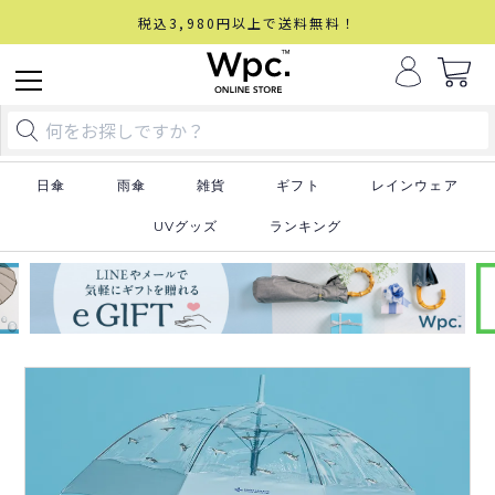
税込3,980円以上で送料無料！
日傘
雨傘
雑貨
ギフト
レインウェア
UVグッズ
ランキング