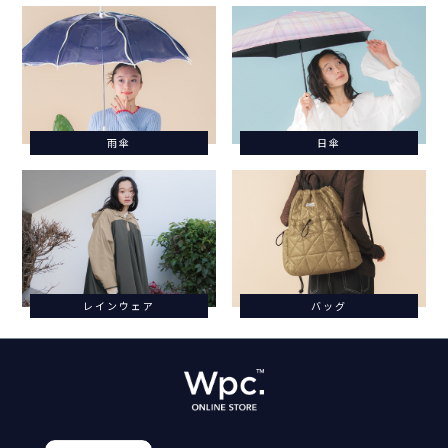
雨傘
日傘
レインウェア
バッグ