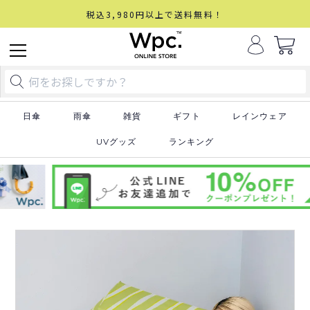
税込3,980円以上で送料無料！
日傘
雨傘
雑貨
ギフト
レインウェア
UVグッズ
ランキング