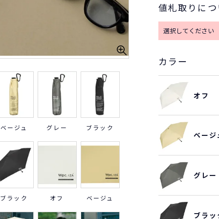
値札取りにつ
カラー
オフ
ベージュ
グレー
ブラック
ベージ
グレー
ブラック
オフ
ベージュ
ブラッ