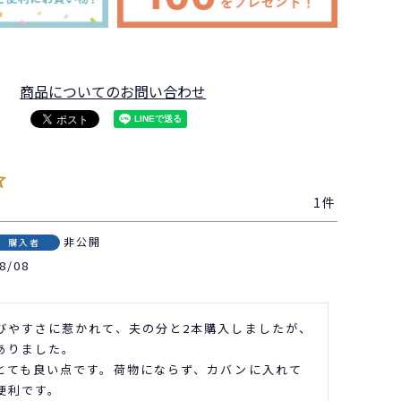
商品についてのお問い合わせ
1
非公開
購入者
8/08
びやすさに惹かれて、夫の分と2本購入しましたが、
ありました。

とても良い点です。荷物にならず、カバンに入れて
利です。
