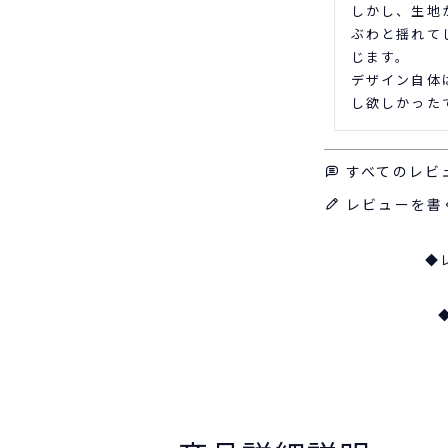
しかし、生地
ぶわと揺れて
じます。

デザイン自体
し欲しかった
すべてのレビ
レビューを書
◆