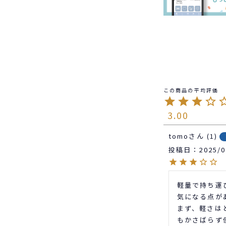
3.00
tomo
1
投稿日
2025/0
軽量で持ち運
気になる点が
まず、軽さは
もかさばらず便