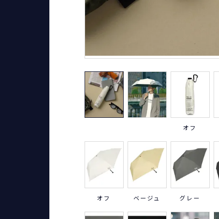
オフ
オフ
ベージュ
グレー