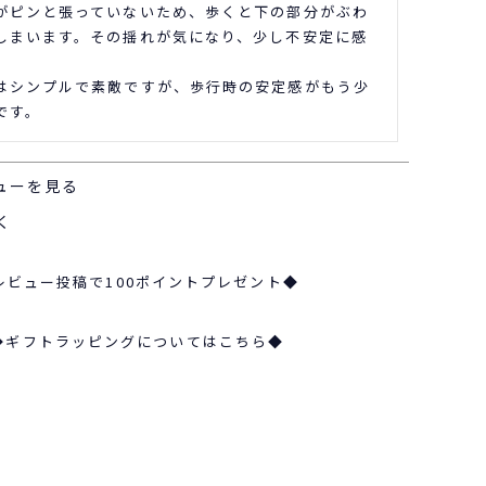
がピンと張っていないため、歩くと下の部分がぶわ
しまいます。その揺れが気になり、少し不安定に感
はシンプルで素敵ですが、歩行時の安定感がもう少
です。
ューを見る
く
レビュー投稿で100ポイントプレゼント◆
◆ギフトラッピングについてはこちら◆