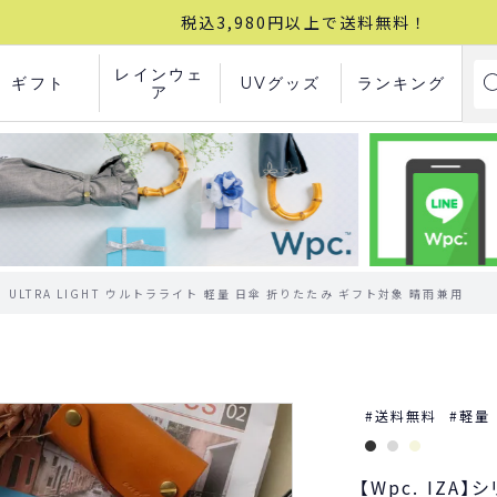
税込3,980円以上で送料無料！
レインウェ
ギフト
UVグッズ
ランキング
ア
】ULTRA LIGHT ウルトラライト 軽量 日傘 折りたたみ ギフト対象 晴雨兼用
送料無料
軽量
【Wpc. IZA