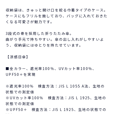
収納袋は、きゅっと開け口を絞る巾着タイプのケース。
ケースにもフリルを施しており、バッグに入れておきた
くなる可愛さが魅力です。
3段式の骨を採用した折りたたみ傘。
曲がり手元で持ちやすい。傘の出し入れがしやすいよ
う、収納袋にはゆとりを持たせています。
【涼感日傘】
■全カラー、遮光率100％、UVカット率100％、
UPF50＋を実現
※遮光率100％ 検査方法：JIS L 1055 A法、生地の
状態での測定値
※UVカット率100％ 検査方法：JIS L 1925、生地の
状態での測定値
※UPF50＋ 検査方法：JIS L 1925、生地の状態での