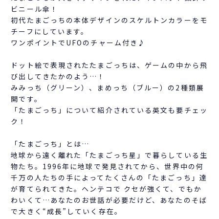
ビニール傘！
初代たまごっちの本体デザインのスケルトンカラーをモ
チーフにしています。
ワンポイントでUFOのチャーム付き♪
ドット絵で表現されたたまごっちは、ゲームの中から飛
び出してきたかのよう…！
みみっち（グリーン）、まめっち（ブルー）の2種類展
開です。
「たまごっち」について紹介されている英文も要チェッ
ク！
「たまごっち」とは…
地球から遠く離れた「たまごっち星」で暮らしている生
物たち。1996年に地球で発見されてから、世界中の何
千万の人たちの手によってたくさんの「たまごっち」達
が育てられてきた。ヘンテコで クセが強くて、でもか
わいくて…あなたのお世話が必要だけど、あなたのそば
で大きく“成長”していく存在。