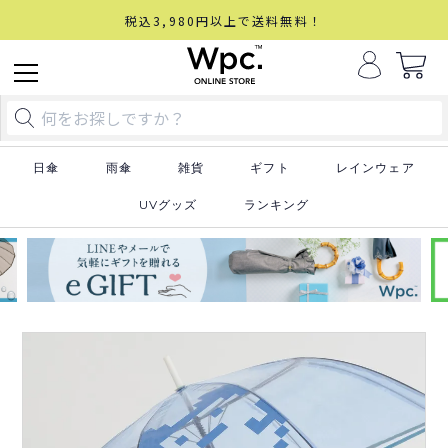
税込3,980円以上で送料無料！
日傘
雨傘
雑貨
ギフト
レインウェア
UVグッズ
ランキング