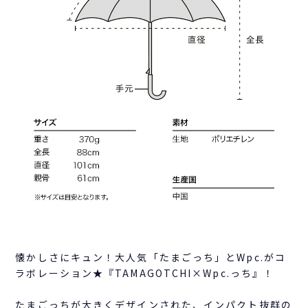
懐かしさにキュン！大人気「たまごっち」とWpc.がコ
ラボレーション★『TAMAGOTCHI×Wpc.っち』！
たまごっちが大きくデザインされた、インパクト抜群の