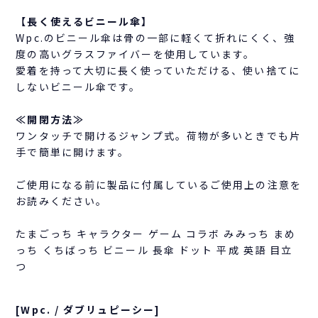
【長く使えるビニール傘】
Wpc.のビニール傘は骨の一部に軽くて折れにくく、強
度の高いグラスファイバーを使用しています。
愛着を持って大切に長く使っていただける、使い捨てに
しないビニール傘です。
≪開閉方法≫
ワンタッチで開けるジャンプ式。荷物が多いときでも片
手で簡単に開けます。
ご使用になる前に製品に付属しているご使用上の注意を
お読みください。
たまごっち キャラクター ゲーム コラボ みみっち まめ
っち くちばっち ビニール 長傘 ドット 平成 英語 目立
つ
[Wpc. / ダブリュピーシー]