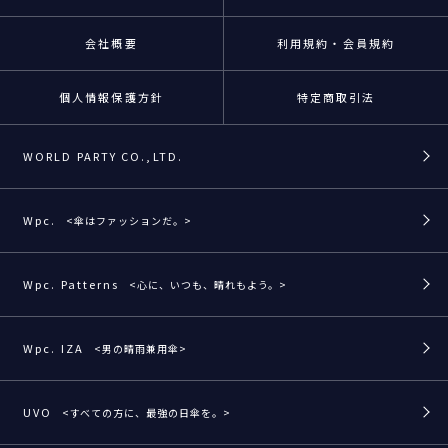
会社概要
利用規約・会員規約
個人情報保護方針
特定商取引法
WORLD PARTY CO.,LTD.
Wpc.
<傘はファッションだ。>
Wpc. Patterns
<心に、いつも、晴れもよう。>
Wpc. IZA
<男の晴雨兼用傘>
UVO
<すべての方に、最強の日傘を。>