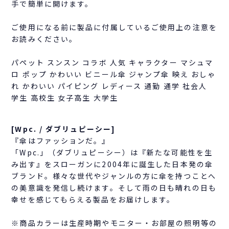
手で簡単に開けます。
ご使用になる前に製品に付属しているご使用上の注意を
お読みください。
パペット スンスン コラボ 人気 キャラクター マシュマ
ロ ポップ かわいい ビニール傘 ジャンプ傘 映え おしゃ
れ かわいい パイピング レディース 通勤 通学 社会人
学生 高校生 女子高生 大学生
[Wpc. / ダブリュピーシー]
『傘はファッションだ。』
「Wpc.」（ダブリュピーシー）は『新たな可能性を生
み出す』をスローガンに2004年に誕生した日本発の傘
ブランド。様々な世代やジャンルの方に傘を持つことへ
の美意識を発信し続けます。そして雨の日も晴れの日も
幸せを感じてもらえる製品をお届けします。
※商品カラーは生産時期やモニター・お部屋の照明等の