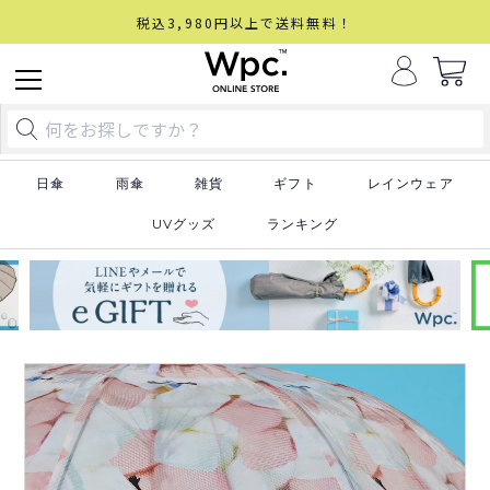
税込3,980円以上で送料無料！
日傘
雨傘
雑貨
ギフト
レインウェア
UVグッズ
ランキング