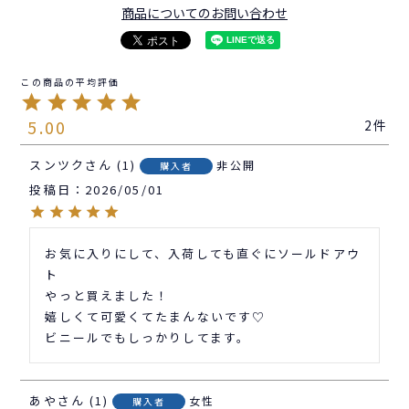
商品についてのお問い合わせ
5.00
2
スンツク
1
非公開
購入者
投稿日
2026/05/01
お気に入りにして、入荷しても直ぐにソールドアウ
ト

やっと買えました！

嬉しくて可愛くてたまんないです♡

ビニールでもしっかりしてます。
あや
1
女性
購入者