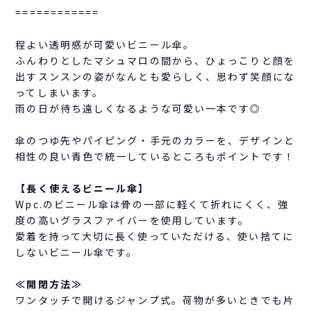
============
程よい透明感が可愛いビニール傘。
ふんわりとしたマシュマロの間から、ひょっこりと顔を
出すスンスンの姿がなんとも愛らしく、思わず笑顔にな
ってしまいます。
雨の日が待ち遠しくなるような可愛い一本です◎
傘のつゆ先やパイピング・手元のカラーを、デザインと
相性の良い青色で統一しているところもポイントです！
【長く使えるビニール傘】
Wpc.のビニール傘は骨の一部に軽くて折れにくく、強
度の高いグラスファイバーを使用しています。
愛着を持って大切に長く使っていただける、使い捨てに
しないビニール傘です。
≪開閉方法≫
ワンタッチで開けるジャンプ式。荷物が多いときでも片