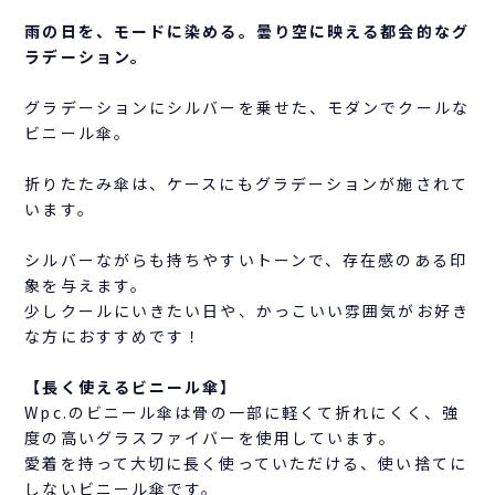
雨の日を、モードに染める。曇り空に映える都会的なグ
ラデーション。
グラデーションにシルバーを乗せた、モダンでクールな
ビニール傘。
折りたたみ傘は、ケースにもグラデーションが施されて
います。
シルバーながらも持ちやすいトーンで、存在感のある印
象を与えます。
少しクールにいきたい日や、かっこいい雰囲気がお好き
な方におすすめです！
【長く使えるビニール傘】
Wpc.のビニール傘は骨の一部に軽くて折れにくく、強
度の高いグラスファイバーを使用しています。
愛着を持って大切に長く使っていただける、使い捨てに
しないビニール傘です。