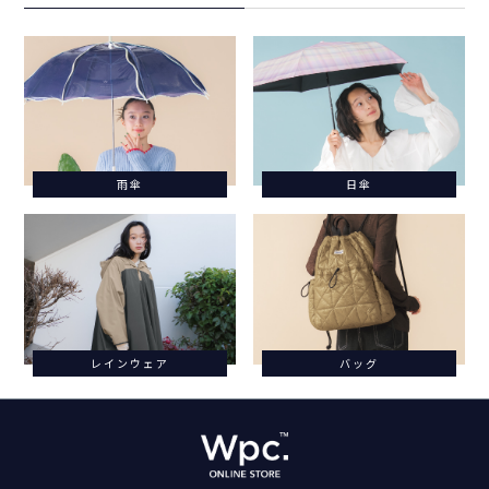
雨傘
日傘
レインウェア
バッグ