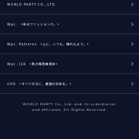
WORLD PARTY CO.,LTD.
Wpc.
<傘はファッションだ。>
Wpc. Patterns
<心に、いつも、晴れもよう。>
Wpc. IZA
<男の晴雨兼用傘>
UVO
<すべての方に、最強の日傘を。>
WORLD PARTY Co., Ltd. and its subsidiaries
and affiliates. All Rights Reserved.