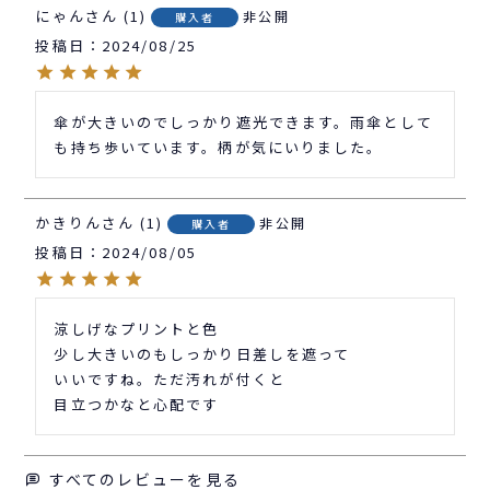
にゃん
1
非公開
購入者
投稿日
2024/08/25
傘が大きいのでしっかり遮光できます。雨傘として
も持ち歩いています。柄が気にいりました。
かきりん
1
非公開
購入者
投稿日
2024/08/05
涼しげなプリントと色

少し大きいのもしっかり日差しを遮って

いいですね。ただ汚れが付くと

目立つかなと心配です
すべてのレビューを見る