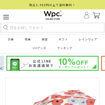
税込3,980円以上で送料無料！
日傘
雨傘
雑貨
ギフト
レインウェア
UVグッズ
ランキング