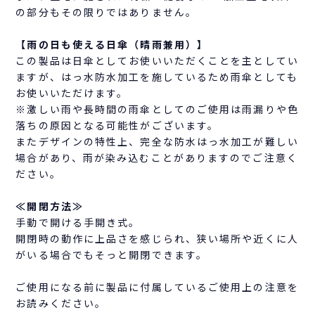
の部分もその限りではありません。
【雨の日も使える日傘（晴雨兼用）】
この製品は日傘としてお使いいただくことを主としてい
ますが、はっ水防水加工を施しているため雨傘としても
お使いいただけます。
※激しい雨や長時間の雨傘としてのご使用は雨漏りや色
落ちの原因となる可能性がございます。
またデザインの特性上、完全な防水はっ水加工が難しい
場合があり、雨が染み込むことがありますのでご注意く
ださい。
≪開閉方法≫
手動で開ける手開き式。
開閉時の動作に上品さを感じられ、狭い場所や近くに人
がいる場合でもそっと開閉できます。
ご使用になる前に製品に付属しているご使用上の注意を
お読みください。